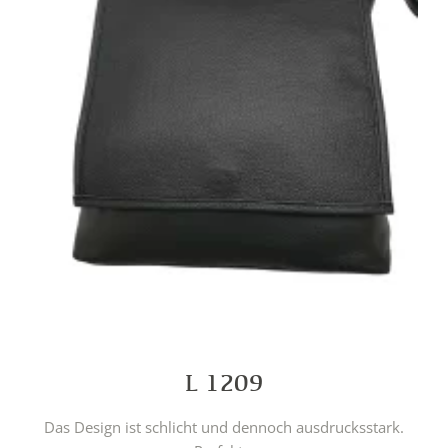
L 1209
Das Design ist schlicht und dennoch ausdrucksstark.