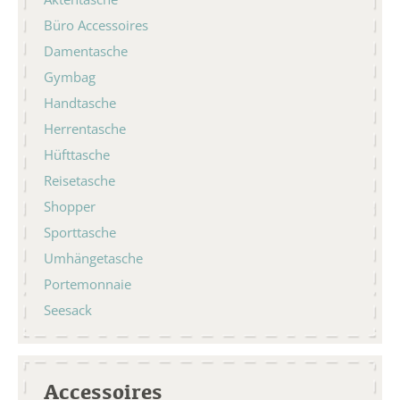
Büro Accessoires
Damentasche
Gymbag
Handtasche
Herrentasche
Hüfttasche
Reisetasche
Shopper
Sporttasche
Umhängetasche
Portemonnaie
Seesack
Accessoires