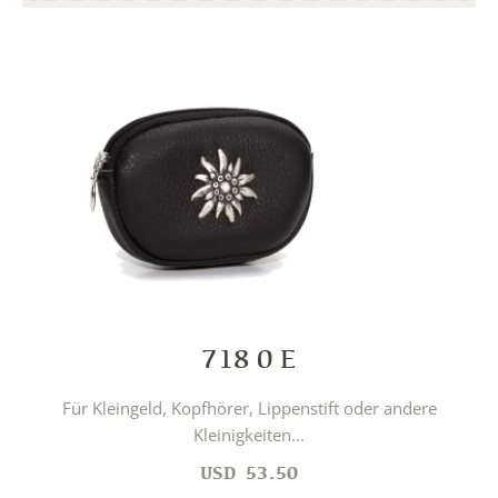
718 0 E
Für Kleingeld, Kopfhörer, Lippenstift oder andere
Kleinigkeiten...
USD
53.50