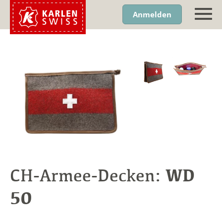
Anmelden
WD
CH-Armee-Decken:
50