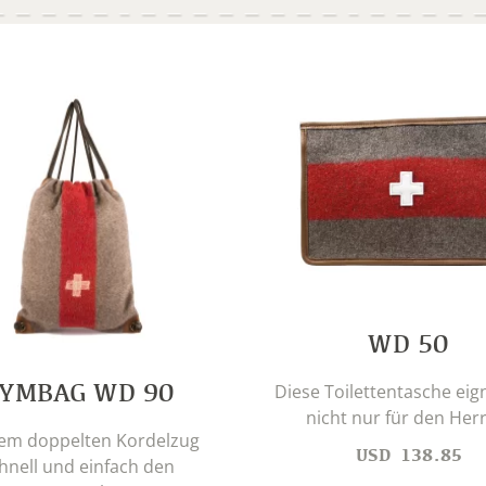
WD 50
YMBAG WD 90
Diese Toilettentasche eign
nicht nur für den Herr
dem doppelten Kordelzug
USD
138.85
hnell und einfach den