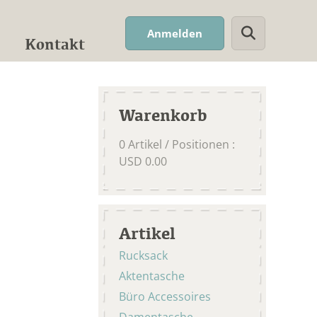
Suchwort
Anmelden
Kontakt
Warenkorb
0
Artikel / Positionen
:
USD
0.00
Artikel
Rucksack
Aktentasche
Büro Accessoires
Damentasche