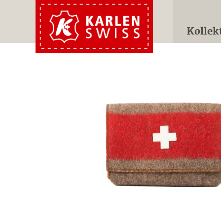
Kollek