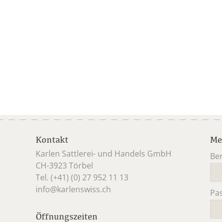
Kontakt
Me
Karlen Sattlerei- und Handels GmbH
Be
CH-3923 Törbel
Pfl
Tel. (+41) (0) 27 952 11 13
info@karlenswiss.ch
Pa
Pfl
Öffnungszeiten