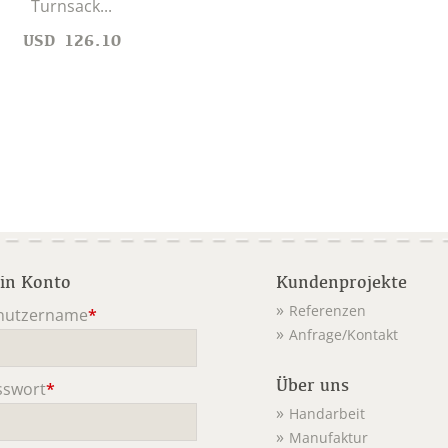
Turnsack...
USD
126.10
in Konto
Kundenprojekte
Referenzen
nutzername
*
Anfrage/Kontakt
ichtfeld
Über uns
sswort
*
ichtfeld
Handarbeit
Manufaktur