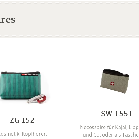
ires
SW 1551
ZG 152
Necessaire für Kajal, Lipp
osmetik, Kopfhörer,
und Co. oder als Täschc