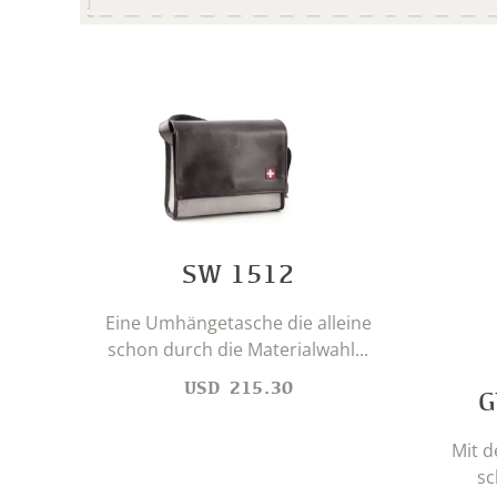
SW 1512
Eine Umhängetasche die alleine
schon durch die Materialwahl...
USD
215.30
G
Mit 
sc