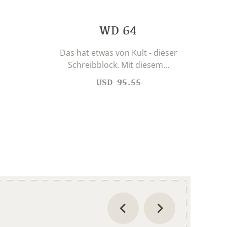
Dies
WD 64
Das hat etwas von Kult - dieser
Schreibblock. Mit diesem...
USD
95.55