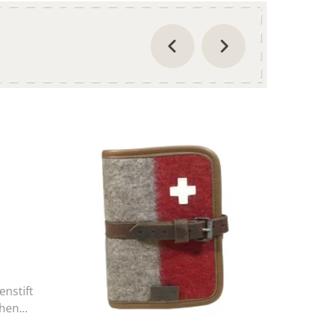
enstift
hen...