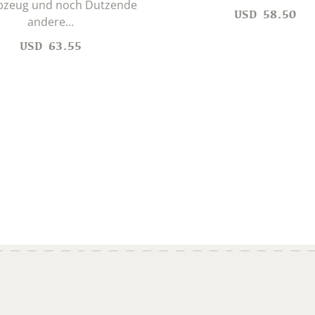
bzeug und noch Dutzende
USD
58.50
andere...
USD
63.55