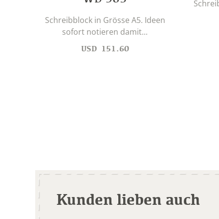
Schrei
Schreibblock in Grösse A5. Ideen
sofort notieren damit...
USD
151.60
Kunden lieben auch