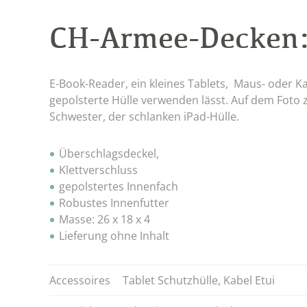
CH-Armee-Decken
E-Book-Reader, ein kleines Tablets, Maus- oder Kab
gepolsterte Hülle verwenden lässt. Auf dem Fot
Schwester, der schlanken iPad-Hülle.
Überschlagsdeckel,
Klettverschluss
gepolstertes Innenfach
Robustes Innenfutter
Masse: 26 x 18 x 4
Lieferung ohne Inhalt
Accessoires
Tablet Schutzhülle
,
Kabel Etui