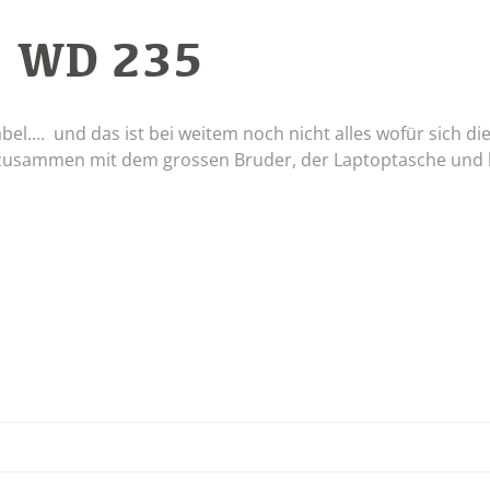
WD 235
:
el.... und das ist bei weitem noch nicht alles wofür sich die
o zusammen mit dem grossen Bruder, der Laptoptasche und 