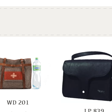
WD 201
LP 839