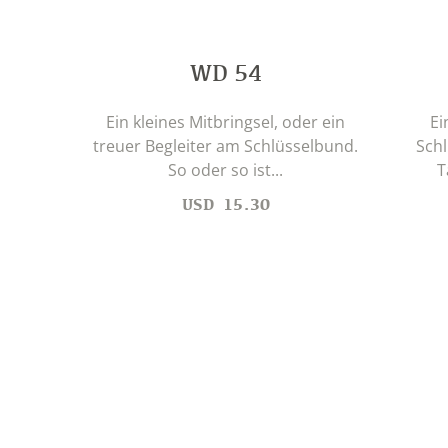
WD 54
Ein kleines Mitbringsel, oder ein
Ei
treuer Begleiter am Schlüsselbund.
Sch
So oder so ist...
T
USD
15.30