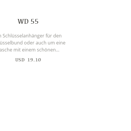
WD 55
n Schlüsselanhänger für den
lüsselbund oder auch um eine
asche mit einem schönen...
USD
19.10