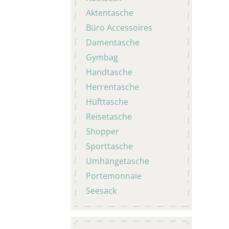
Aktentasche
Büro Accessoires
Damentasche
Gymbag
Handtasche
Herrentasche
Hüfttasche
Reisetasche
Shopper
Sporttasche
Umhängetasche
Portemonnaie
Seesack