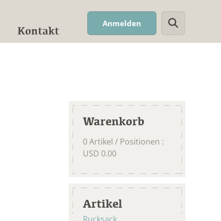
Suchwort
Anmelden
Kontakt
Warenkorb
0
Artikel / Positionen
:
USD
0.00
Artikel
Rucksack