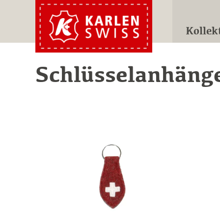
Kollek
Schlüsselanhäng