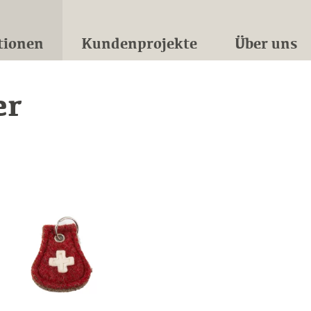
tionen
Kundenprojekte
Über uns
er