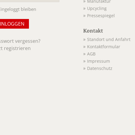
Manufaktur
Upcycling
Eingeloggt bleiben
Pressespiegel
Kontakt
Standort und Anfahrt
sswort vergessen?
Kontaktformular
zt registrieren
AGB
Impressum
Datenschutz