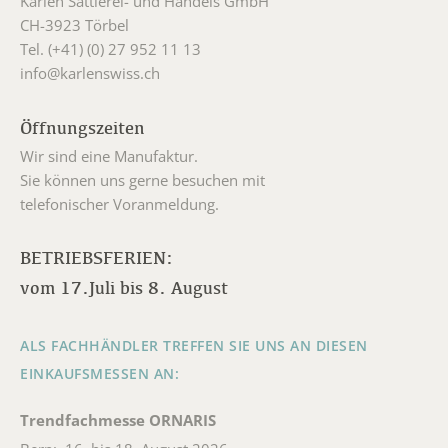
Karlen Sattlerei- und Handels GmbH
CH-3923 Törbel
Tel. (+41) (0) 27 952 11 13
info@karlenswiss.ch
Öffnungszeiten
Wir sind eine Manufaktur.
Sie können uns gerne besuchen mit
telefonischer Voranmeldung.
BETRIEBSFERIEN:
vom 17.Juli bis 8. August
ALS FACHHÄNDLER TREFFEN SIE UNS AN DIESEN
EINKAUFSMESSEN AN:
Trendfachmesse ORNARIS