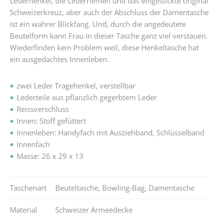
Lederhenkel, die Lederriemen und das eingestickte original
Schweizerkreuz, aber auch der Abschluss der Damentasche
ist ein wahrer Blickfang. Und, durch die angedeutete
Beutelform kann Frau in dieser Tasche ganz viel verstauen.
Wiederfinden kein Problem weil, diese Henkeltasche hat
ein ausgedachtes Innenleben.
zwei Leder Tragehenkel, verstellbar
Lederteile aus pflanzlich gegerbtem Leder
Reissverschluss
Innen: Stoff gefüttert
Innenleben: Handyfach mit Ausziehband, Schlüsselband
Innenfach
Masse: 26 x 29 x 13
Taschenart
Beuteltasche
,
Bowling-Bag
,
Damentasche
Material
Schweizer Armeedecke