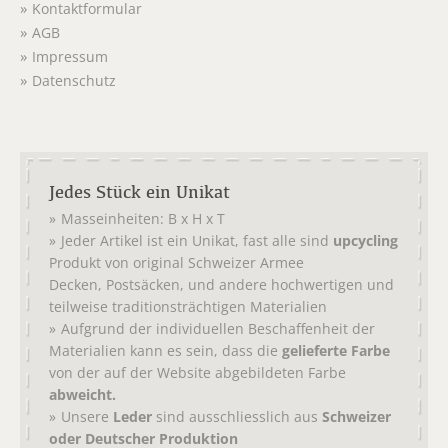
Kontaktformular
AGB
Impressum
Datenschutz
Jedes Stück ein Unikat
Masseinheiten: B x H x T
Jeder Artikel ist ein Unikat, fast alle sind
upcycling
Produkt von original
Schweizer Armee
,
, und andere hochwertigen und
Decken
Postsäcken
teilweise traditionsträchtigen Materialien
Aufgrund der individuellen Beschaffenheit der
Materialien kann es sein, dass die
gelieferte Farbe
von der auf der Website abgebildeten Farbe
abweicht.
Unsere
Leder
sind ausschliesslich aus
Schweizer
oder Deutscher Produktion