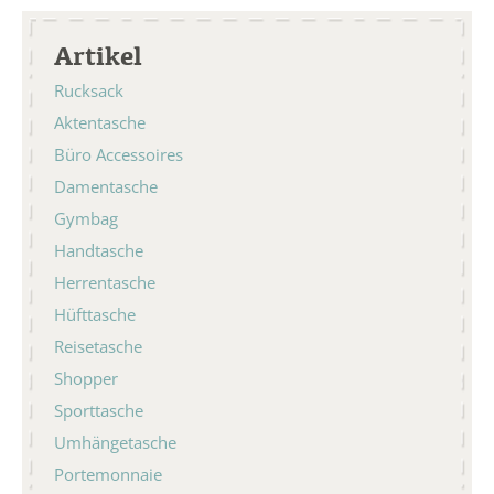
Artikel
Rucksack
Aktentasche
Büro Accessoires
Damentasche
Gymbag
Handtasche
Herrentasche
Hüfttasche
Reisetasche
Shopper
Sporttasche
Umhängetasche
Portemonnaie