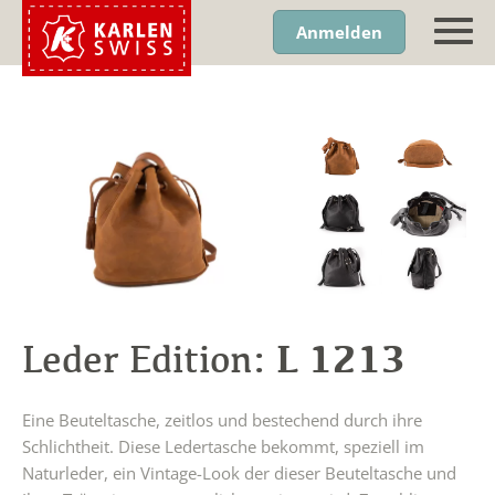
Anmelden
L 1213
Leder Edition:
Eine Beuteltasche, zeitlos und bestechend durch ihre
Schlichtheit. Diese Ledertasche bekommt, speziell im
Naturleder, ein Vintage-Look der dieser Beuteltasche und