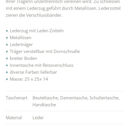
Ihrer Trägerin unzertrennlich vereinen wird. Zu schliessen
mit einem Lederzug geführt durch Metallösen. Lederzottel
zieren die Verschlussbänder.
Lederzug mit Leder-Zotteln
Metallösen
Lederträger
Träger verstellbar mit Dornschnalle
breiter Boden
Innentasche mit Reissverschluss
diverse Farben lieferbar
Masse: 25 x 25x 14
Taschenart
Beuteltasche
,
Damentasche
,
Schultertasche
,
Handtasche
Material
Leder