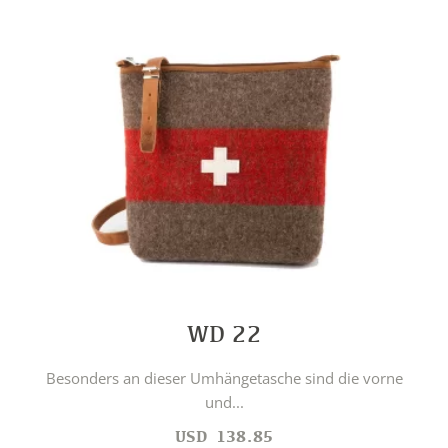
WD 22
Besonders an dieser Umhängetasche sind die vorne
und...
USD
138.85