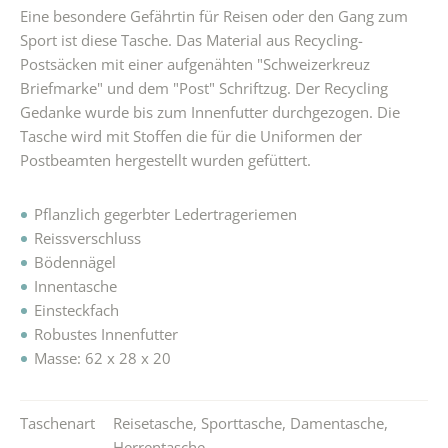
Eine besondere Gefährtin für Reisen oder den Gang zum
Sport ist diese Tasche. Das Material aus Recycling-
Postsäcken mit einer aufgenähten "Schweizerkreuz
Briefmarke" und dem "Post" Schriftzug. Der Recycling
Gedanke wurde bis zum Innenfutter durchgezogen. Die
Tasche wird mit Stoffen die für die Uniformen der
Postbeamten hergestellt wurden gefüttert.
Pflanzlich gegerbter Ledertrageriemen
Reissverschluss
Bödennägel
Innentasche
Einsteckfach
Robustes Innenfutter
Masse: 62 x 28 x 20
Taschenart
Reisetasche
,
Sporttasche
,
Damentasche
,
Herrentasche