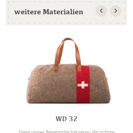
weitere Materialien
WD 32
Diese unisex Reisetasche hat genau die richtige