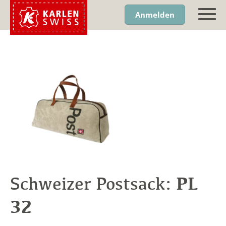
Anmelden
PL
Schweizer Postsack:
32