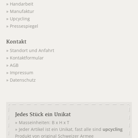
Handarbeit
Manufaktur
Upcycling
Pressespiegel
Kontakt
Standort und Anfahrt
Kontaktformular
AGB
Impressum
Datenschutz
Jedes Stück ein Unikat
Masseinheiten: B x H x T
Jeder Artikel ist ein Unikat, fast alle sind
upcycling
Produkt von original
Schweizer Armee