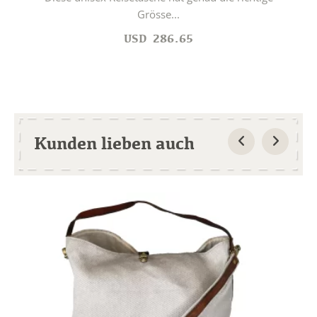
Grösse...
USD
286.65
Kunden lieben auch