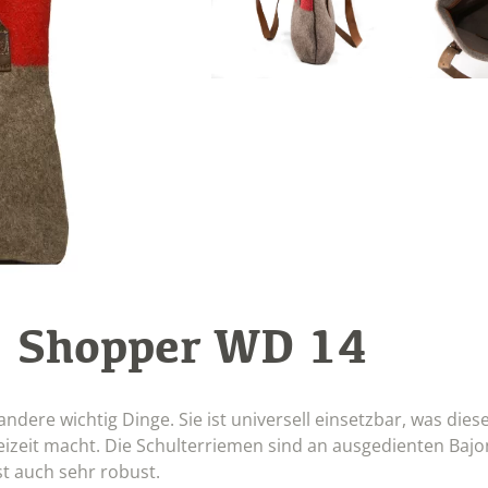
Shopper WD 14
:
dere wichtig Dinge. Sie ist universell einsetzbar, was dies
reizeit macht. Die Schulterriemen sind an ausgedienten Bajo
st auch sehr robust.