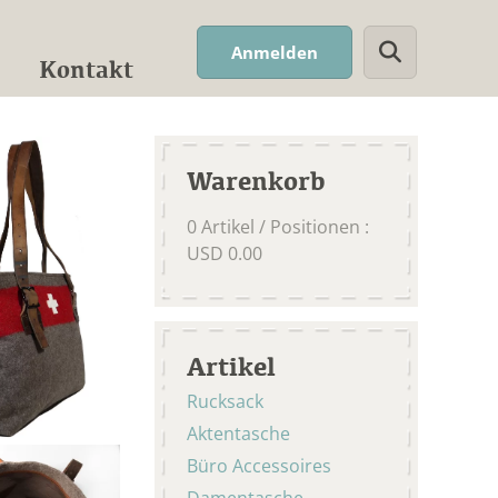
Suchwort
Anmelden
Kontakt
Warenkorb
0
Artikel / Positionen
:
USD
0.00
Artikel
Rucksack
Aktentasche
Büro Accessoires
Damentasche