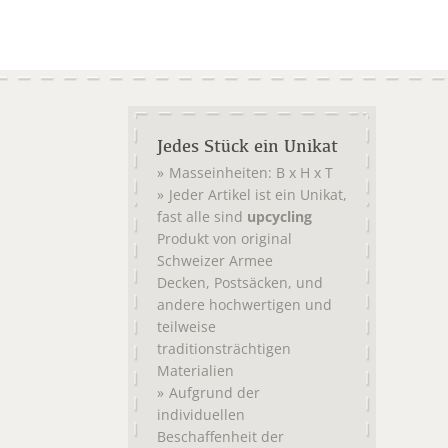
Jedes Stück ein Unikat
Masseinheiten: B x H x T
Jeder Artikel ist ein Unikat,
fast alle sind
upcycling
Produkt von original
Schweizer Armee
,
, und
Decken
Postsäcken
andere hochwertigen und
teilweise
traditionsträchtigen
Materialien
Aufgrund der
individuellen
Beschaffenheit der