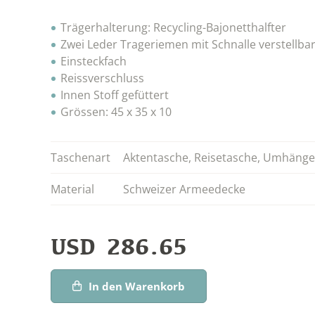
Trägerhalterung: Recycling-Bajonetthalfter
Zwei Leder Trageriemen mit Schnalle verstellba
Einsteckfach
Reissverschluss
Innen Stoff gefüttert
Grössen: 45 x 35 x 10
Taschenart
Aktentasche
,
Reisetasche
,
Umhänge
Material
Schweizer Armeedecke
USD
286.65
In den Warenkorb