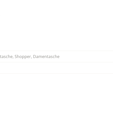
r
tasche
,
Shopper
,
Damentasche