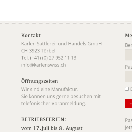
Kontakt
Me
Karlen Sattlerei- und Handels GmbH
Be
CH-3923 Törbel
Pfl
Tel. (+41) (0) 27 952 11 13
info@karlenswiss.ch
Pa
Pfl
Öffnungszeiten
Wir sind eine Manufaktur.
Sie können uns gerne besuchen mit
telefonischer Voranmeldung.
BETRIEBSFERIEN:
Pa
Jet
vom 17.Juli bis 8. August