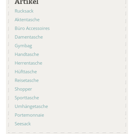
Artikel
Rucksack
Aktentasche
Büro Accessoires
Damentasche
Gymbag
Handtasche
Herrentasche
Hüfttasche
Reisetasche
Shopper
Sporttasche
Umhängetasche
Portemonnaie
Seesack