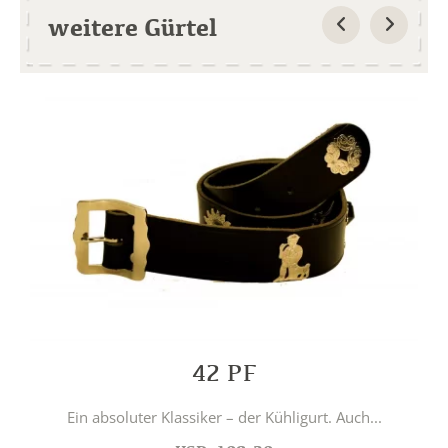
weitere Gürtel
42 PF
Ein absoluter Klassiker – der Kühligurt. Auch...