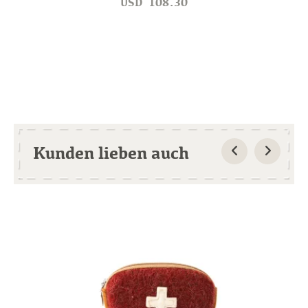
USD
108.30
Kunden lieben auch