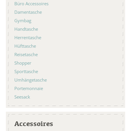
Büro Accessoires
Damentasche
Gymbag
Handtasche
Herrentasche
Hüfttasche
Reisetasche
Shopper
Sporttasche
Umhängetasche
Portemonnaie
Seesack
Accessoires