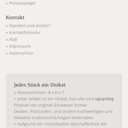
Pressespiegel
Kontakt
Standort und Anfahrt
Kontaktformular
AGB
Impressum
Datenschutz
Jedes Stück ein Unikat
Masseinheiten: B x H x T
Jeder Artikel ist ein Unikat, fast alle sind
upcycling
Produkt von original
Schweizer Armee
,
, und andere hochwertigen und
Decken
Postsäcken
teilweise traditionsträchtigen Materialien
Aufgrund der individuellen Beschaffenheit der