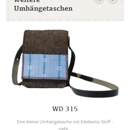
Umhängetaschen
WD 315
Eine kleine Umhängetasche mit Edelweiss Stoff -
sieht...