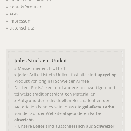
Standort und Anfahrt
Kontaktformular
AGB
Impressum
Datenschutz
Jedes Stück ein Unikat
Masseinheiten: B x H x T
Jeder Artikel ist ein Unikat, fast alle sind
upcycling
Produkt von original
Schweizer Armee
,
, und andere hochwertigen und
Decken
Postsäcken
teilweise traditionsträchtigen Materialien
Aufgrund der individuellen Beschaffenheit der
Materialien kann es sein, dass die
gelieferte Farbe
von der auf der Website abgebildeten Farbe
abweicht.
Unsere
Leder
sind ausschliesslich aus
Schweizer