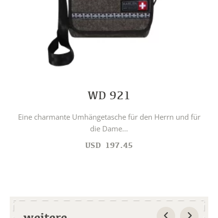
WD 921
Eine charmante Umhängetasche für den Herrn und für
die Dame...
USD
197.45
weitere