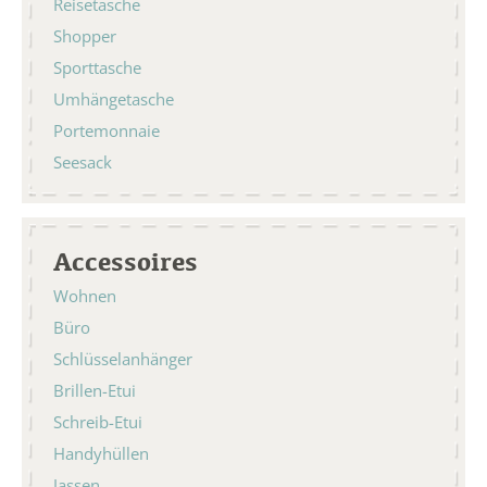
Reisetasche
Shopper
Sporttasche
Umhängetasche
Portemonnaie
Seesack
Accessoires
Wohnen
Büro
Schlüsselanhänger
Brillen-Etui
Schreib-Etui
Handyhüllen
Jassen