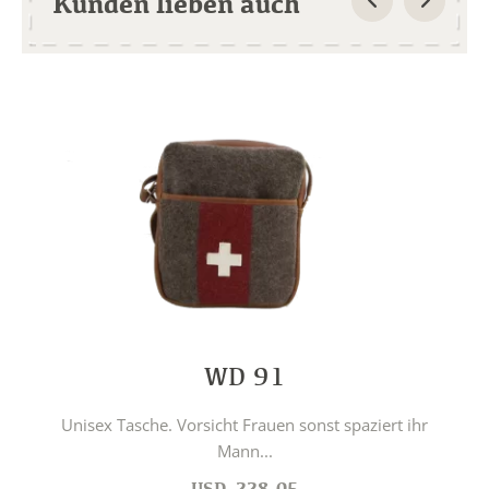
Kunden lieben auch
WD 91
Unisex Tasche. Vorsicht Frauen sonst spaziert ihr
Mann...
USD
228.05