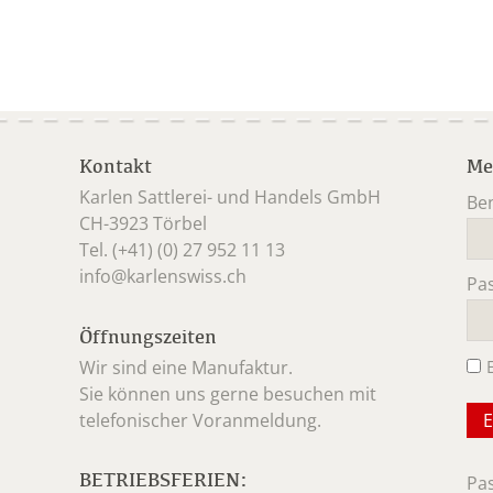
Kontakt
Me
Karlen Sattlerei- und Handels GmbH
Be
CH-3923 Törbel
Pfl
Tel. (+41) (0) 27 952 11 13
info@karlenswiss.ch
Pa
Pfl
Öffnungszeiten
Wir sind eine Manufaktur.
Sie können uns gerne besuchen mit
telefonischer Voranmeldung.
BETRIEBSFERIEN:
Pa