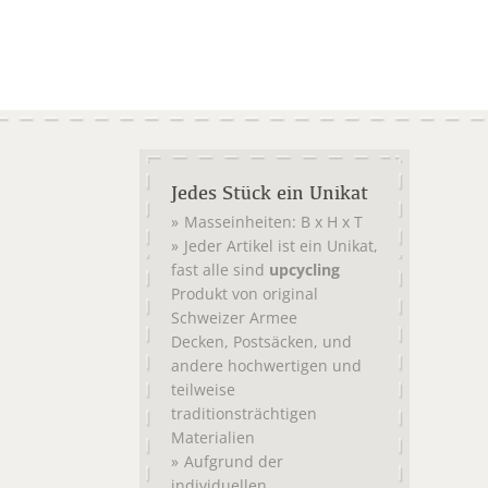
Jedes Stück ein Unikat
Masseinheiten: B x H x T
Jeder Artikel ist ein Unikat,
fast alle sind
upcycling
Produkt von original
Schweizer Armee
,
, und
Decken
Postsäcken
andere hochwertigen und
teilweise
traditionsträchtigen
Materialien
Aufgrund der
individuellen