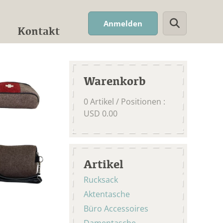
Suchwort
Anmelden
Kontakt
Warenkorb
0
Artikel / Positionen
:
USD
0.00
Artikel
Rucksack
Aktentasche
Büro Accessoires
Damentasche