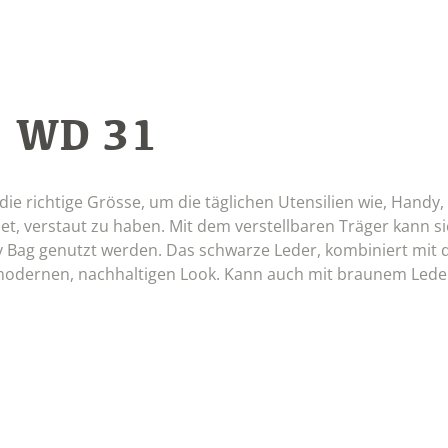
WD 31
:
e richtige Grösse, um die täglichen Utensilien wie, Handy,
t, verstaut zu haben. Mit dem verstellbaren Träger kann si
Bag genutzt werden. Das schwarze Leder, kombiniert mit d
modernen, nachhaltigen Look. Kann auch mit braunem Leder