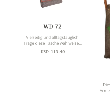
WD 72
Vielseitig und alltagstauglich:
Trage diese Tasche wahlweise...
USD
113.40
Die
Armee