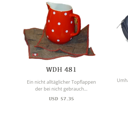
WDH 481
Umhä
Ein nicht alltäglicher Topflappen
der bei nicht gebrauch...
USD
57.35