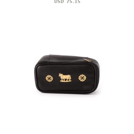
USD
75.15