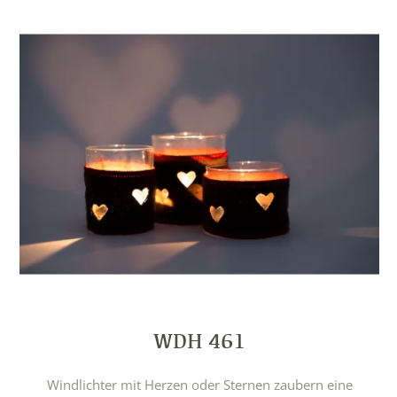
WDH 461
Windlichter mit Herzen oder Sternen zaubern eine