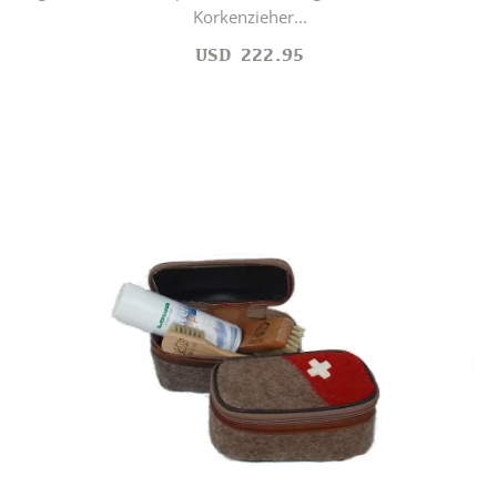
Korkenzieher...
USD
222.95