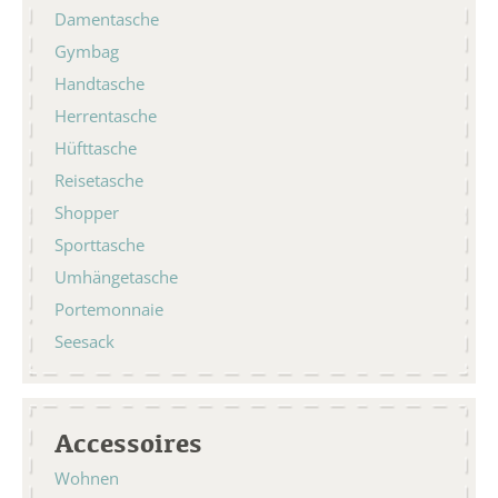
Damentasche
Gymbag
Handtasche
Herrentasche
Hüfttasche
Reisetasche
Shopper
Sporttasche
Umhängetasche
Portemonnaie
Seesack
Accessoires
Wohnen