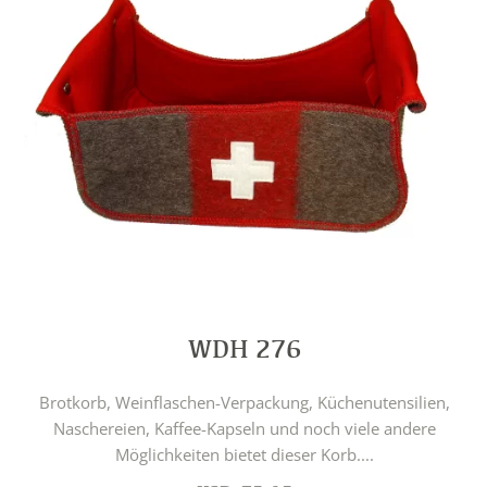
WDH 276
Brotkorb, Weinflaschen-Verpackung, Küchenutensilien,
Naschereien, Kaffee-Kapseln und noch viele andere
Möglichkeiten bietet dieser Korb....