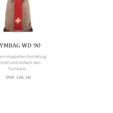
YMBAG WD 90
dem doppelten Kordelzug
hnell und einfach den
Turnsack...
USD
126.10