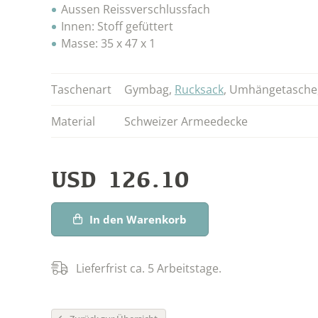
Aussen Reissverschlussfach
Innen: Stoff gefüttert
Masse: 35 x 47 x 1
Taschenart
Gymbag
,
Rucksack
,
Umhängetasche
Material
Schweizer Armeedecke
USD
126.10
In den Warenkorb
Lieferfrist ca. 5 Arbeitstage.