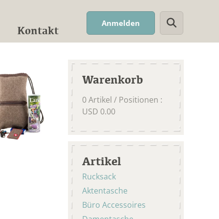
Suchwort
Anmelden
Kontakt
Warenkorb
0
Artikel / Positionen
:
USD
0.00
Artikel
Rucksack
Aktentasche
Büro Accessoires
Damentasche