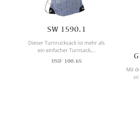
SW 1590.1
Dieser Turnrucksack ist mehr als
ein einfacher Turnsack,...
G
USD
100.65
Mit 
sc