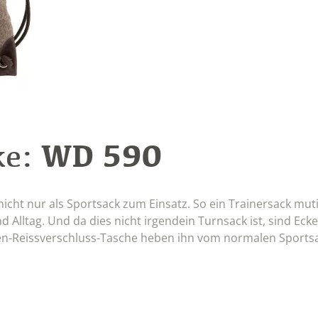
WD 590
ke:
nicht nur als Sportsack zum Einsatz. So ein Trainersack mut
nd Alltag. Und da dies nicht irgendein Turnsack ist, sind Ec
sen-Reissverschluss-Tasche heben ihn vom normalen Sportsa