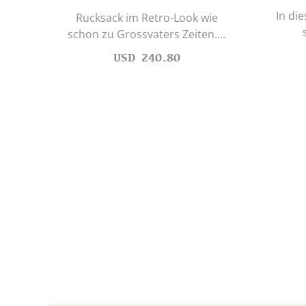
In di
Rucksack im Retro-Look wie
schon zu Grossvaters Zeiten....
USD
240.80