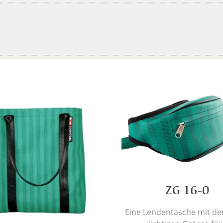
ZG 16-0
Eine Lendentasche mit de