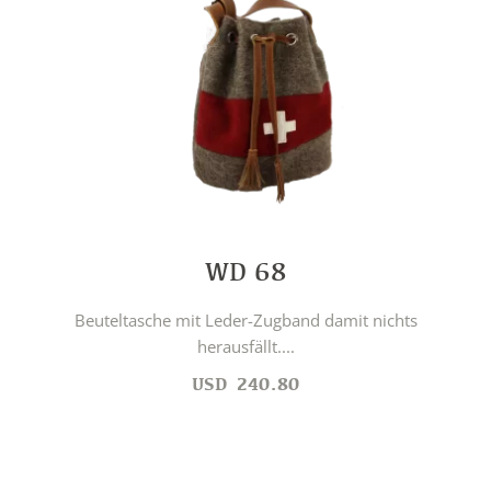
WD 68
Beuteltasche mit Leder-Zugband damit nichts
herausfällt....
USD
240.80