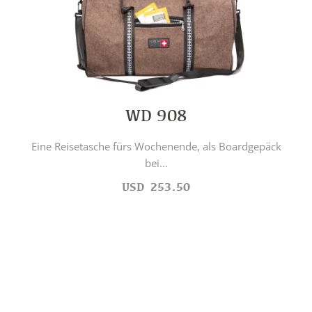
WD 908
Eine Reisetasche fürs Wochenende, als Boardgepäck
bei...
USD
253.50