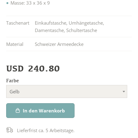
Masse: 33 x 36 x 9
Taschenart
Einkaufstasche
,
Umhängetasche
,
Damentasche
,
Schultertasche
Material
Schweizer Armeedecke
USD
240.80
Farbe
Gelb
In den Warenkorb
Lieferfrist ca. 5 Arbeitstage.