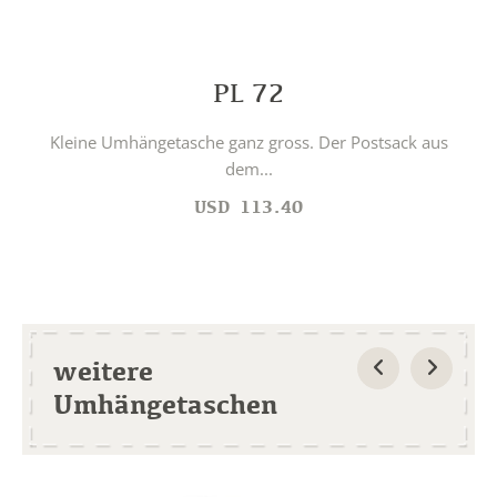
PL 72
Kleine Umhängetasche ganz gross. Der Postsack aus
dem...
USD
113.40
weitere
Umhängetaschen