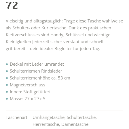
72
Vielseitig und alltagstauglich: Trage diese Tasche wahlweise
als Schulter- oder Kuriertasche. Dank des praktischen
Klettverschlusses sind Handy, Schlüssel und wichtige
Kleinigkeiten jederzeit sicher verstaut und schnell
griffbereit – dein idealer Begleiter für jeden Tag.
Deckel mit Leder umrandet
Schulterriemen Rindsleder
Schulterriemenhöhe ca. 53 cm
Magnetverschluss
Innen: Stoff gefüttert
Masse: 27 x 27x 5
Taschenart
Umhängetasche
,
Schultertasche
,
Herrentasche
,
Damentasche