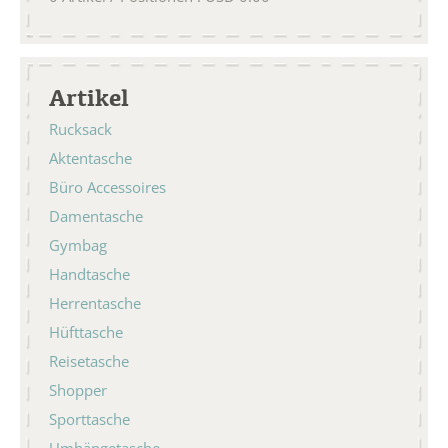
Artikel
Rucksack
Aktentasche
Büro Accessoires
Damentasche
Gymbag
Handtasche
Herrentasche
Hüfttasche
Reisetasche
Shopper
Sporttasche
Umhängetasche