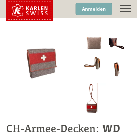
Anmelden
WD
CH-Armee-Decken: