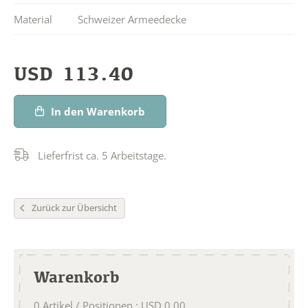
Material
Schweizer Armeedecke
USD
113.40
In den Warenkorb
Lieferfrist ca. 5 Arbeitstage.
Zurück zur Übersicht
Warenkorb
0
Artikel / Positionen
:
USD
0.00