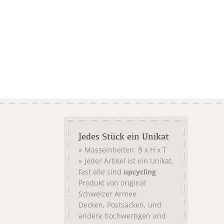
Jedes Stück ein Unikat
Masseinheiten: B x H x T
Jeder Artikel ist ein Unikat,
fast alle sind
upcycling
Produkt von original
Schweizer Armee
,
, und
Decken
Postsäcken
andere hochwertigen und