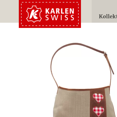
Kollek