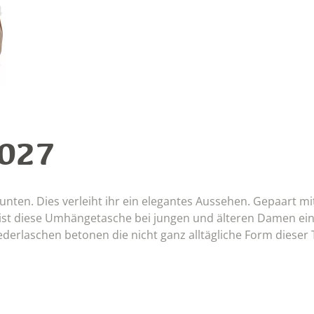
1027
unten. Dies verleiht ihr ein elegantes Aussehen. Gepaart m
 ist diese Umhängetasche bei jungen und älteren Damen ei
rlaschen betonen die nicht ganz alltägliche Form dieser 