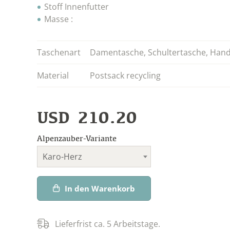
Stoff Innenfutter
Masse :
Taschenart
Damentasche
,
Schultertasche
,
Hand
Material
Postsack recycling
USD
210.20
Alpenzauber-Variante
Karo-Herz
In den Warenkorb
Lieferfrist ca. 5 Arbeitstage.