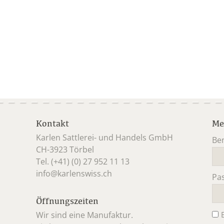
Kontakt
Me
Karlen Sattlerei- und Handels GmbH
Be
CH-3923 Törbel
Pfl
Tel. (+41) (0) 27 952 11 13
info@karlenswiss.ch
Pa
Pfl
Öffnungszeiten
Wir sind eine Manufaktur.