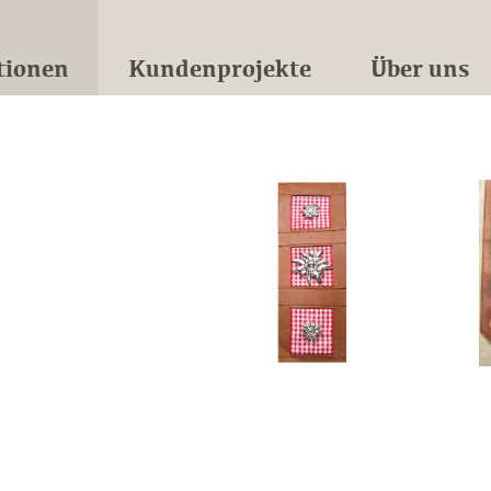
tionen
Kundenprojekte
Über uns