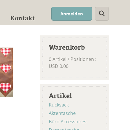
Suchwort
Anmelden
Kontakt
Warenkorb
0
Artikel / Positionen
:
USD
0.00
Artikel
Rucksack
Aktentasche
Büro Accessoires
Damentasche