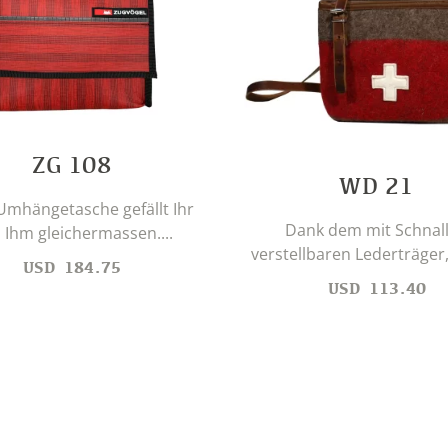
ZG 108
WD 21
Umhängetasche gefällt Ihr
Dank dem mit Schnal
 Ihm gleichermassen....
verstellbaren Lederträger,
USD
184.75
USD
113.40