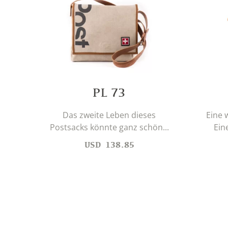
PL 73
Das zweite Leben dieses
Eine 
Postsacks könnte ganz schön...
Ein
USD
138.85