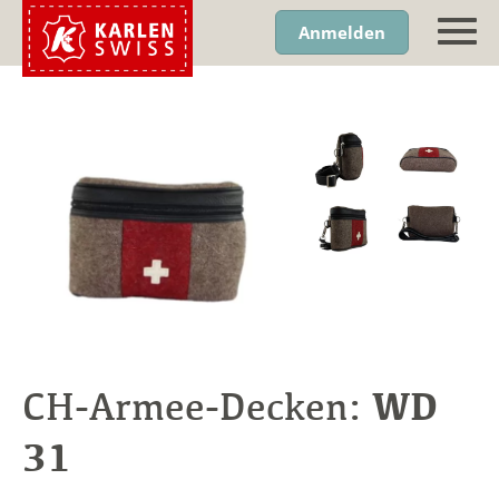
Anmelden
WD
CH-Armee-Decken:
31