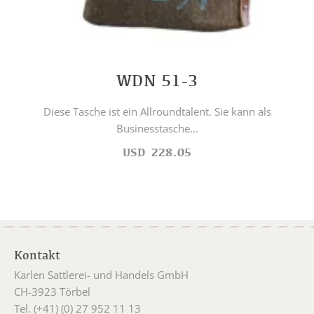
WDN 51-3
Diese Tasche ist ein Allroundtalent. Sie kann als
Businesstasche...
USD
228.05
Kontakt
Karlen Sattlerei- und Handels GmbH
CH-3923 Törbel
Tel. (+41) (0) 27 952 11 13