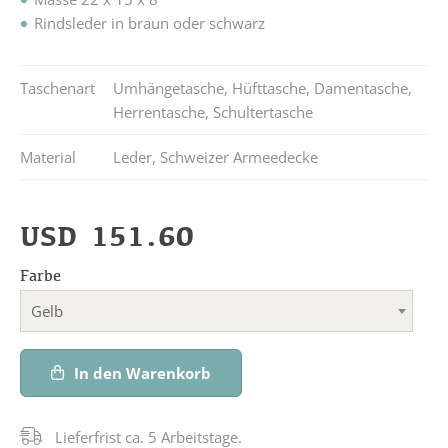
Rindsleder in braun oder schwarz
Taschenart
Umhängetasche
,
Hüfttasche
,
Damentasche
,
Herrentasche
,
Schultertasche
Material
Leder
,
Schweizer Armeedecke
USD
151.60
Farbe
Gelb
In den Warenkorb
Lieferfrist ca. 5 Arbeitstage.