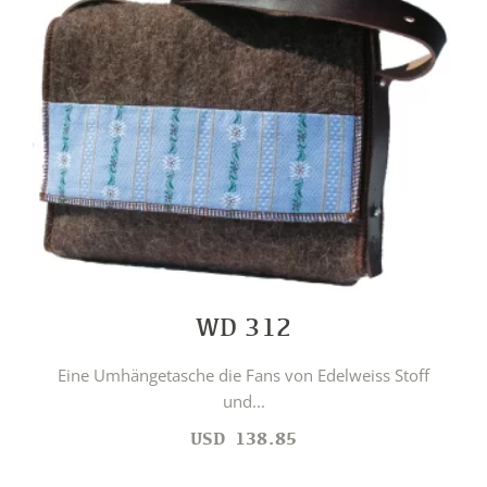
WD 312
Eine Umhängetasche die Fans von Edelweiss Stoff
und...
USD
138.85