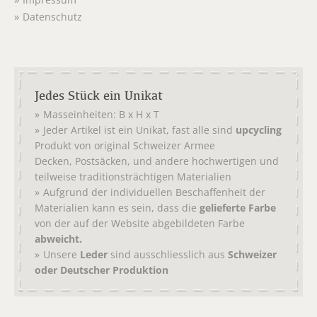
Impressum
Datenschutz
Jedes Stück ein Unikat
Masseinheiten: B x H x T
Jeder Artikel ist ein Unikat, fast alle sind
upcycling
Produkt von original
Schweizer Armee
,
, und andere hochwertigen und
Decken
Postsäcken
teilweise traditionsträchtigen Materialien
Aufgrund der individuellen Beschaffenheit der
Materialien kann es sein, dass die
gelieferte Farbe
von der auf der Website abgebildeten Farbe
abweicht.
Unsere
Leder
sind ausschliesslich aus
Schweizer
oder Deutscher Produktion