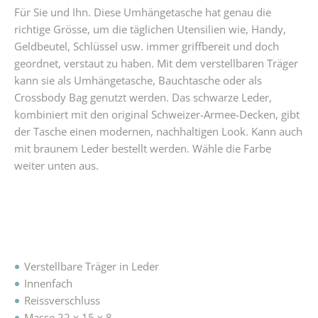
Für Sie und Ihn. Diese Umhängetasche hat genau die
richtige Grösse, um die täglichen Utensilien wie, Handy,
Geldbeutel, Schlüssel usw. immer griffbereit und doch
geordnet, verstaut zu haben. Mit dem verstellbaren Träger
kann sie als Umhängetasche, Bauchtasche oder als
Crossbody Bag genutzt werden. Das schwarze Leder,
kombiniert mit den original Schweizer-Armee-Decken, gibt
der Tasche einen modernen, nachhaltigen Look. Kann auch
mit braunem Leder bestellt werden. Wähle die Farbe
weiter unten aus.
Verstellbare Träger in Leder
Innenfach
Reissverschluss
Masse 22 x 15 x 8