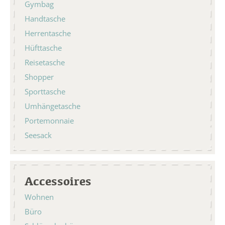
Gymbag
Handtasche
Herrentasche
Hüfttasche
Reisetasche
Shopper
Sporttasche
Umhängetasche
Portemonnaie
Seesack
Accessoires
Wohnen
Büro