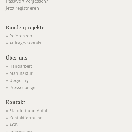
Passwort vergessen?
Jetzt registrieren
Kundenprojekte
Referenzen
Anfrage/Kontakt
Über uns
Handarbeit
Manufaktur
Upcycling
Pressespiegel
Kontakt
Standort und Anfahrt
Kontaktformular
AGB