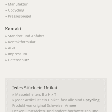
Manufaktur
Upcycling
Pressespiegel
Kontakt
Standort und Anfahrt
Kontaktformular
AGB
Impressum
Datenschutz
Jedes Stück ein Unikat
Masseinheiten: B x H x T
Jeder Artikel ist ein Unikat, fast alle sind
upcycling
Produkt von original
Schweizer Armee
,
, und andere hochwertigen und
Decken
Postsäcken