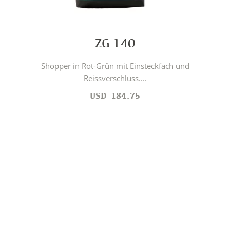
ZG 140
Shopper in Rot-Grün mit Einsteckfach und
Reissverschluss....
USD
184.75