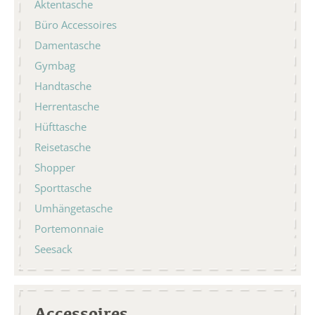
Aktentasche
Büro Accessoires
Damentasche
Gymbag
Handtasche
Herrentasche
Hüfttasche
Reisetasche
Shopper
Sporttasche
Umhängetasche
Portemonnaie
Seesack
Accessoires