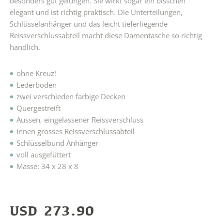
besonders gut gelungen. Sie wirkt sogar ein bisschen
elegant und ist richtig praktisch. Die Unterteilungen,
Schlüsselanhänger und das leicht tieferliegende
Reissverschlussabteil macht diese Damentasche so richtig
handlich.
ohne Kreuz!
Lederboden
zwei verschieden farbige Decken
Quergestreift
Aussen, eingelassener Reissverschluss
Innen grosses Reissverschlussabteil
Schlüsselbund Anhänger
voll ausgefüttert
Masse: 34 x 28 x 8
USD
273.90