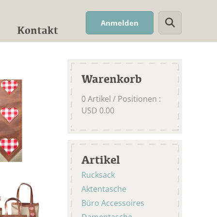
Suchwort
Anmelden
Kontakt
Warenkorb
0
Artikel / Positionen
:
USD
0.00
Artikel
Rucksack
Aktentasche
Büro Accessoires
Damentasche