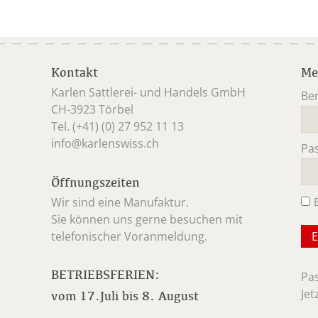
Kontakt
Me
Karlen Sattlerei- und Handels GmbH
Be
CH-3923 Törbel
Pfl
Tel. (+41) (0) 27 952 11 13
info@karlenswiss.ch
Pa
Pfl
Öffnungszeiten
Wir sind eine Manufaktur.
Sie können uns gerne besuchen mit
telefonischer Voranmeldung.
BETRIEBSFERIEN:
Pa
Jet
vom 17.Juli bis 8. August