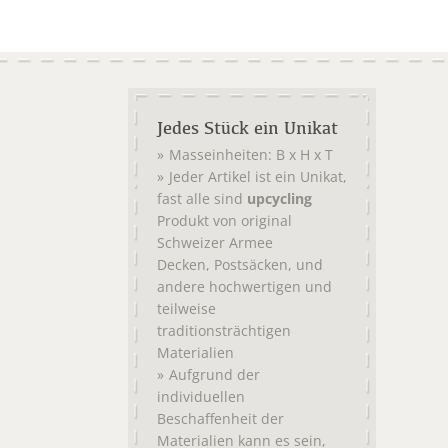
Jedes Stück ein Unikat
Masseinheiten: B x H x T
Jeder Artikel ist ein Unikat,
fast alle sind
upcycling
Produkt von original
Schweizer Armee
,
, und
Decken
Postsäcken
andere hochwertigen und
teilweise
traditionsträchtigen
Materialien
Aufgrund der
individuellen
Beschaffenheit der
Materialien kann es sein,