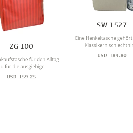
SW 1527
Eine Henkeltasche gehört
Klassikern schlechthin.
ZG 100
USD
189.80
nkaufstasche für den Alltag
d für die ausgiebige...
USD
159.25