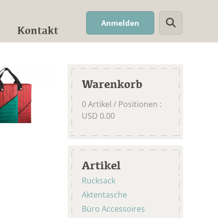
Suchwort
Anmelden
Kontakt
Warenkorb
0
Artikel / Positionen
:
USD
0.00
Artikel
Rucksack
Aktentasche
Büro Accessoires