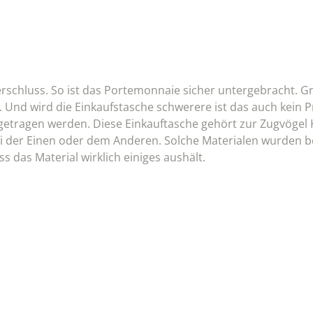
rschluss. So ist das Portemonnaie sicher untergebracht. G
. Und wird die Einkaufstasche schwerere ist das auch kein 
etragen werden. Diese Einkauftasche gehört zur Zugvögel K
ei der Einen oder dem Anderen. Solche Materialen wurden b
s das Material wirklich einiges aushält.