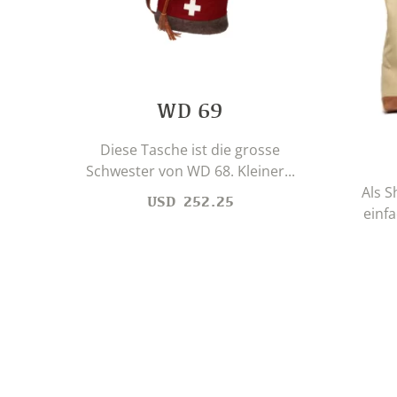
WD 69
Diese Tasche ist die grosse
Schwester von WD 68. Kleiner...
Als S
USD
252.25
einfa