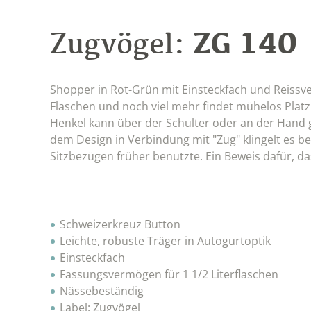
ZG 140
Zugvögel:
Shopper in Rot-Grün mit Einsteckfach und Reissve
Flaschen und noch viel mehr findet mühelos Platz
Henkel kann über der Schulter oder an der Hand g
dem Design in Verbindung mit "Zug" klingelt es b
Sitzbezügen früher benutzte. Ein Beweis dafür, das
Schweizerkreuz Button
Leichte, robuste Träger in Autogurtoptik
Einsteckfach
Fassungsvermögen für 1 1/2 Literflaschen
Nässebeständig
Label: Zugvögel