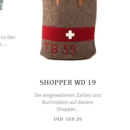
 zu den
Eine
...
SHOPPER WD 19
Die eingewobenen Zahlen und
Buchstaben auf diesem
Shopper...
USD
159.25