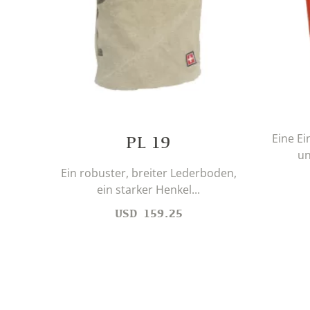
Eine Ei
PL 19
un
Ein robuster, breiter Lederboden,
ein starker Henkel...
USD
159.25