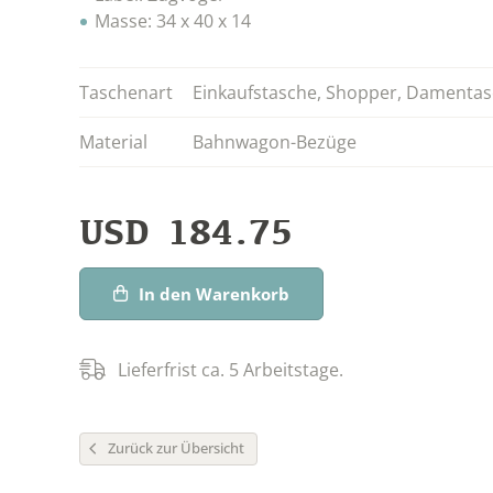
Masse: 34 x 40 x 14
Taschenart
Einkaufstasche
,
Shopper
,
Damentas
Material
Bahnwagon-Bezüge
USD
184.75
In den Warenkorb
Lieferfrist ca. 5 Arbeitstage.
Zurück zur Übersicht