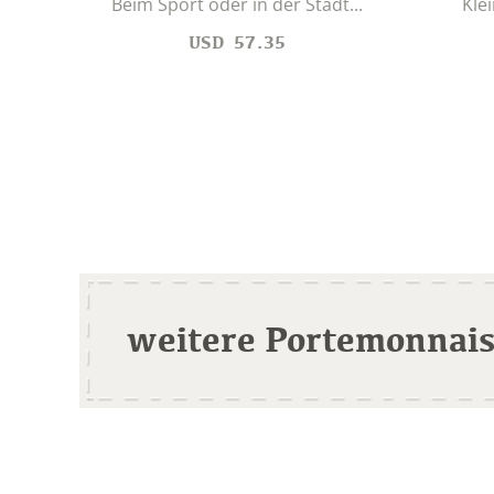
Beim Sport oder in der Stadt...
Kle
USD
57.35
weitere Portemonnai