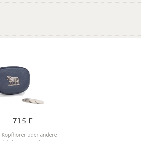
715 F
, Kopfhörer oder andere