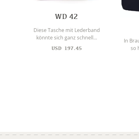
WD 42
Diese Tasche mit Lederband
könnte sich ganz schnell...
In Bra
so 
USD
197.45