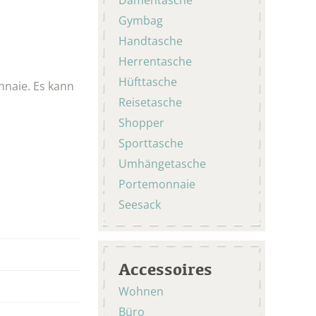
Gymbag
Handtasche
Herrentasche
Hüfttasche
nnaie. Es kann
Reisetasche
Shopper
Sporttasche
Umhängetasche
Portemonnaie
Seesack
Accessoires
Wohnen
Büro