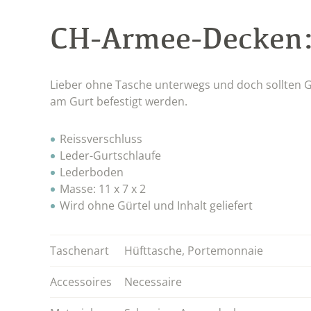
CH-Armee-Decken
Lieber ohne Tasche unterwegs und doch sollten G
am Gurt befestigt werden.
Reissverschluss
Leder-Gurtschlaufe
Lederboden
Masse: 11 x 7 x 2
Wird ohne Gürtel und Inhalt geliefert
Taschenart
Hüfttasche
,
Portemonnaie
Accessoires
Necessaire