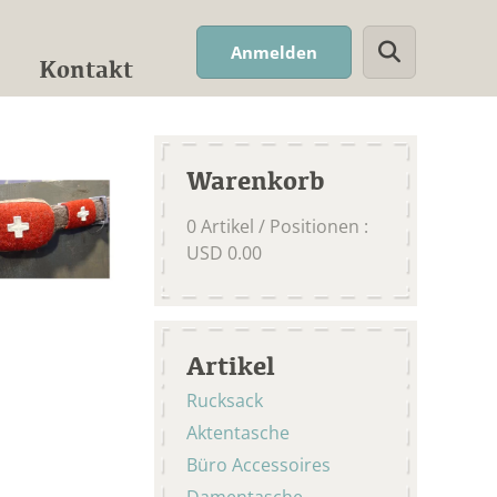
Suchwort
Anmelden
Kontakt
Warenkorb
0
Artikel / Positionen
:
USD
0.00
Artikel
Rucksack
Aktentasche
Büro Accessoires
Damentasche