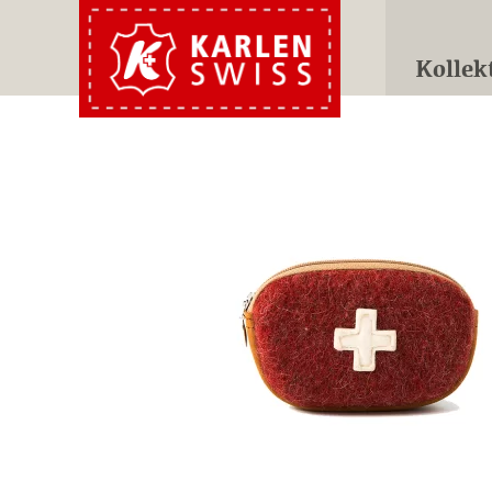
Kollek