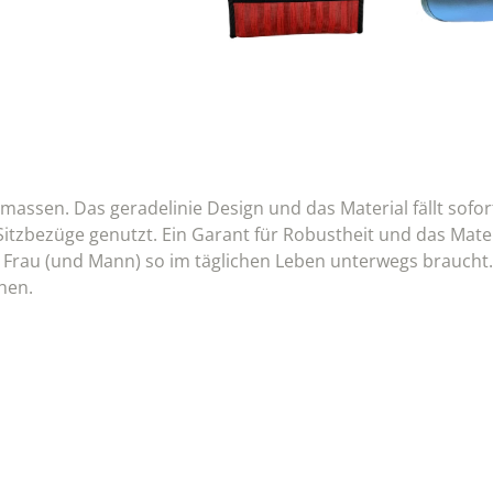
assen. Das geradelinie Design und das Material fällt sofort
Sitzbezüge genutzt. Ein Garant für Robustheit und das Materi
as Frau (und Mann) so im täglichen Leben unterwegs braucht
chen.