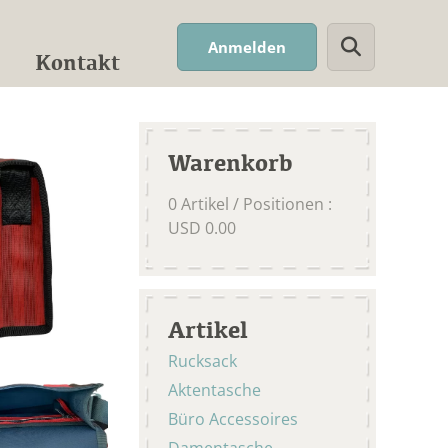
Suchwort
Anmelden
Kontakt
Warenkorb
0
Artikel / Positionen
:
USD
0.00
Artikel
Rucksack
Aktentasche
Büro Accessoires
Damentasche