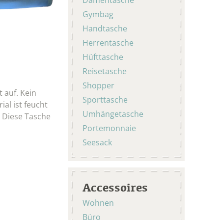
Gymbag
Handtasche
Herrentasche
Hüfttasche
Reisetasche
Shopper
 auf. Kein
Sporttasche
al ist feucht
Umhängetasche
. Diese Tasche
Portemonnaie
Seesack
Accessoires
Wohnen
Büro