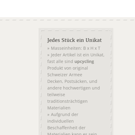
Jedes Stück ein Unikat
Masseinheiten: B x H x T
Jeder Artikel ist ein Unikat,
fast alle sind
upcycling
Produkt von original
Schweizer Armee
,
, und
Decken
Postsäcken
andere hochwertigen und
teilweise
traditionsträchtigen
Materialien
Aufgrund der
individuellen
Beschaffenheit der
Materialien kann es sein,