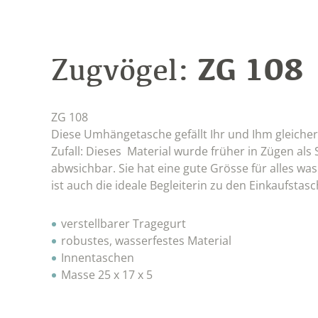
ZG 108
Zugvögel:
ZG 108
Diese Umhängetasche gefällt Ihr und Ihm gleicherm
Zufall: Dieses Material wurde früher in Zügen als 
abwsichbar. Sie hat eine gute Grösse für alles w
ist auch die ideale Begleiterin zu den Einkaufstas
verstellbarer Tragegurt
robustes, wasserfestes Material
Innentaschen
Masse 25 x 17 x 5