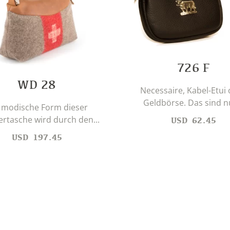
726 F
WD 28
Necessaire, Kabel-Etui
Geldbörse. Das sind nu
 modische Form dieser
ertasche wird durch den...
USD
62.45
USD
197.45