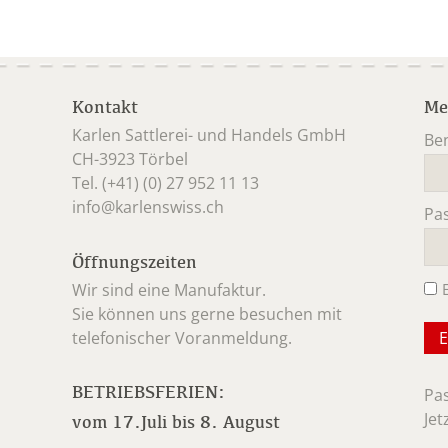
Kontakt
Me
Karlen Sattlerei- und Handels GmbH
Be
CH-3923 Törbel
Pfl
Tel. (+41) (0) 27 952 11 13
info@karlenswiss.ch
Pa
Pfl
Öffnungszeiten
Wir sind eine Manufaktur.
Sie können uns gerne besuchen mit
telefonischer Voranmeldung.
BETRIEBSFERIEN:
Pa
Jet
vom 17.Juli bis 8. August