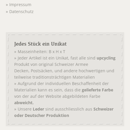
Impressum
Datenschutz
Jedes Stück ein Unikat
Masseinheiten: B x H x T
Jeder Artikel ist ein Unikat, fast alle sind
upcycling
Produkt von original
Schweizer Armee
,
, und andere hochwertigen und
Decken
Postsäcken
teilweise traditionsträchtigen Materialien
Aufgrund der individuellen Beschaffenheit der
Materialien kann es sein, dass die
gelieferte Farbe
von der auf der Website abgebildeten Farbe
abweicht.
Unsere
Leder
sind ausschliesslich aus
Schweizer
oder Deutscher Produktion