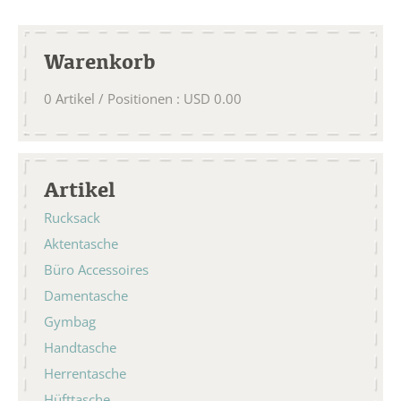
Warenkorb
0
Artikel / Positionen
:
USD
0.00
Artikel
Rucksack
Aktentasche
Büro Accessoires
Damentasche
Gymbag
Handtasche
Herrentasche
Hüfttasche