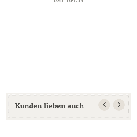
USD
164.35
Kunden lieben auch