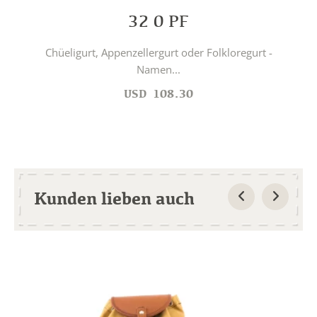
32 0 PF
Chüeligurt, Appenzellergurt oder Folkloregurt -
Namen...
USD
108.30
Kunden lieben auch