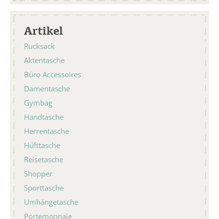
Artikel
Rucksack
Aktentasche
Büro Accessoires
Damentasche
Gymbag
Handtasche
Herrentasche
Hüfttasche
Reisetasche
Shopper
Sporttasche
Umhängetasche
Portemonnaie