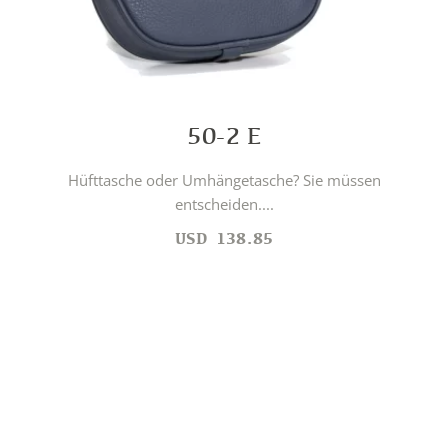
50-2 E
Hüfttasche oder Umhängetasche? Sie müssen
entscheiden....
USD
138.85