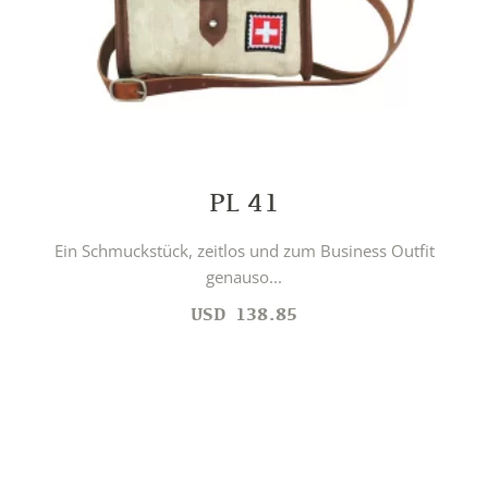
PL 41
Ein Schmuckstück, zeitlos und zum Business Outfit
genauso...
USD
138.85