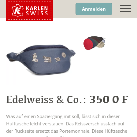
Anmelden
350 0 F
Edelweiss & Co.:
Was auf einen Spaziergang mit soll, lässt sich in dieser
Hüfttasche leicht verstauen. Das Reissverschlussfach auf
der Rückseite ersetzt das Portemonnaie. Diese Hüfttasche