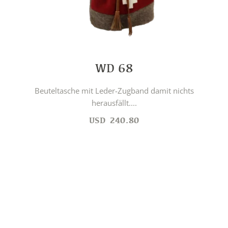
WD 68
Beuteltasche mit Leder-Zugband damit nichts
herausfällt....
USD
240.80