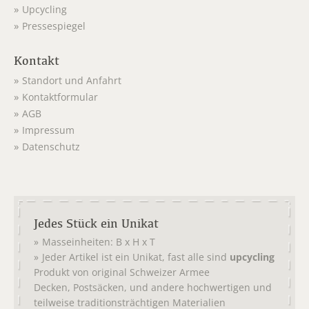
Upcycling
Pressespiegel
Kontakt
Standort und Anfahrt
Kontaktformular
AGB
Impressum
Datenschutz
Jedes Stück ein Unikat
Masseinheiten: B x H x T
Jeder Artikel ist ein Unikat, fast alle sind
upcycling
Produkt von original
Schweizer Armee
,
, und andere hochwertigen und
Decken
Postsäcken
teilweise traditionsträchtigen Materialien