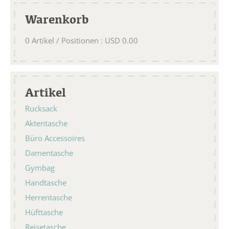
Warenkorb
0
Artikel / Positionen
:
USD
0.00
Artikel
Rucksack
Aktentasche
Büro Accessoires
Damentasche
Gymbag
Handtasche
Herrentasche
Hüfttasche
Reisetasche