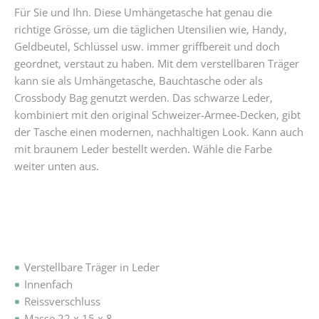
Für Sie und Ihn. Diese Umhängetasche hat genau die
richtige Grösse, um die täglichen Utensilien wie, Handy,
Geldbeutel, Schlüssel usw. immer griffbereit und doch
geordnet, verstaut zu haben. Mit dem verstellbaren Träger
kann sie als Umhängetasche, Bauchtasche oder als
Crossbody Bag genutzt werden. Das schwarze Leder,
kombiniert mit den original Schweizer-Armee-Decken, gibt
der Tasche einen modernen, nachhaltigen Look. Kann auch
mit braunem Leder bestellt werden. Wähle die Farbe
weiter unten aus.
Verstellbare Träger in Leder
Innenfach
Reissverschluss
Masse 22 x 15 x 8