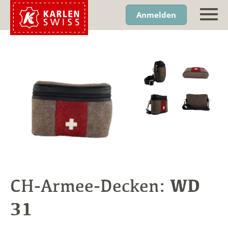
Anmelden
WD
CH-Armee-Decken:
31