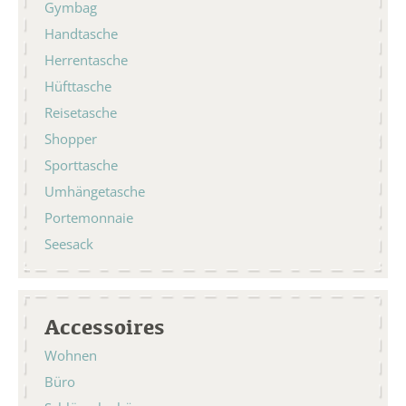
Gymbag
Handtasche
Herrentasche
Hüfttasche
Reisetasche
Shopper
Sporttasche
Umhängetasche
Portemonnaie
Seesack
Accessoires
Wohnen
Büro