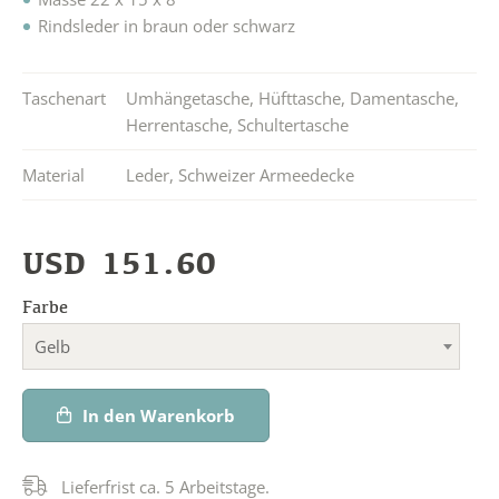
Rindsleder in braun oder schwarz
Taschenart
Umhängetasche
,
Hüfttasche
,
Damentasche
,
Herrentasche
,
Schultertasche
Material
Leder
,
Schweizer Armeedecke
USD
151.60
Farbe
Gelb
In den Warenkorb
Lieferfrist ca. 5 Arbeitstage.