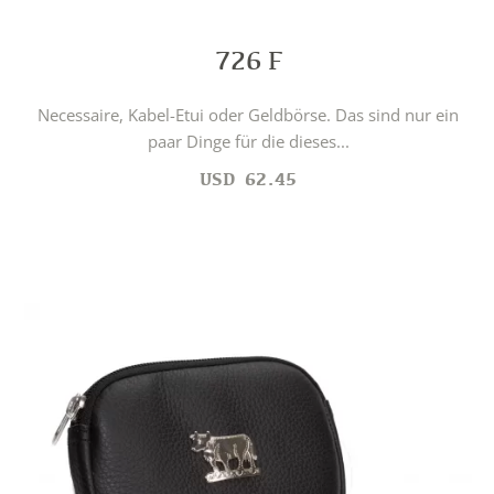
726 F
Necessaire, Kabel-Etui oder Geldbörse. Das sind nur ein
paar Dinge für die dieses...
USD
62.45