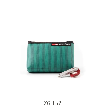
ZG 152