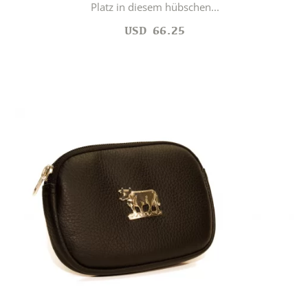
Platz in diesem hübschen...
USD
66.25