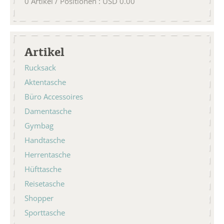
0
Artikel / Positionen
:
USD
0.00
Artikel
Rucksack
Aktentasche
Büro Accessoires
Damentasche
Gymbag
Handtasche
Herrentasche
Hüfttasche
Reisetasche
Shopper
Sporttasche