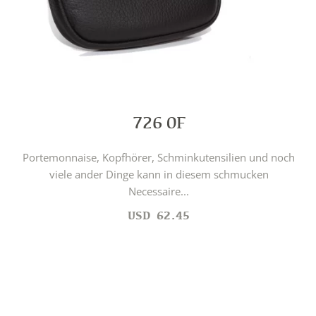
726 0F
Portemonnaise, Kopfhörer, Schminkutensilien und noch
viele ander Dinge kann in diesem schmucken
Necessaire...
USD
62.45