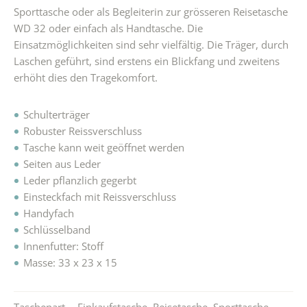
Sporttasche oder als Begleiterin zur grösseren Reisetasche
WD 32 oder einfach als Handtasche. Die
Einsatzmöglichkeiten sind sehr vielfältig. Die Träger, durch
Laschen geführt, sind erstens ein Blickfang und zweitens
erhöht dies den Tragekomfort.
Schulterträger
Robuster Reissverschluss
Tasche kann weit geöffnet werden
Seiten aus Leder
Leder pflanzlich gegerbt
Einsteckfach mit Reissverschluss
Handyfach
Schlüsselband
Innenfutter: Stoff
Masse: 33 x 23 x 15
Taschenart
Einkaufstasche
,
Reisetasche
,
Sporttasche
,