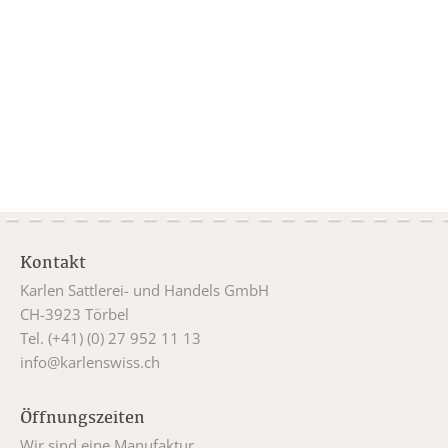
Kontakt
Karlen Sattlerei- und Handels GmbH
CH-3923 Törbel
Tel. (+41) (0) 27 952 11 13
info@karlenswiss.ch
Öffnungszeiten
Wir sind eine Manufaktur.