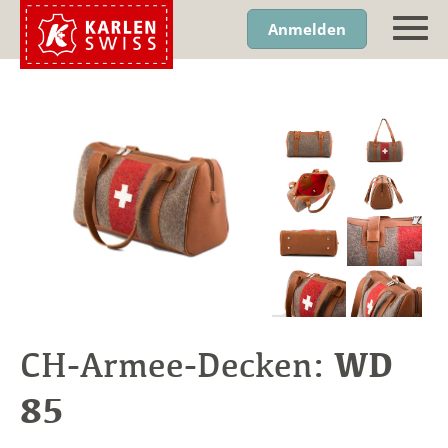
Anmelden
WD
CH-Armee-Decken:
85