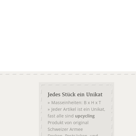
Jedes Stück ein Unikat
Masseinheiten: B x H x T
Jeder Artikel ist ein Unikat,
fast alle sind
upcycling
Produkt von original
Schweizer Armee
,
, und