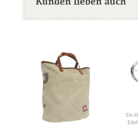
Kunden lieben auch
Ein k
Edel