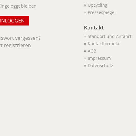
Upcycling
Eingeloggt bleiben
Pressespiegel
Kontakt
Standort und Anfahrt
sswort vergessen?
Kontaktformular
zt registrieren
AGB
Impressum
Datenschutz