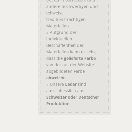
Decken
Postsäcken
andere hochwertigen und
teilweise
traditionsträchtigen
Materialien
Aufgrund der
individuellen
Beschaffenheit der
Materialien kann es sein,
dass die
gelieferte Farbe
von der auf der Website
abgebildeten Farbe
abweicht.
Unsere
Leder
sind
ausschliesslich aus
Schweizer oder Deutscher
Produktion