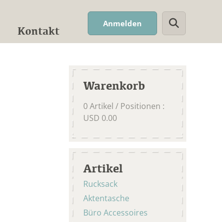
Suchwort
Anmelden
Kontakt
Warenkorb
0
Artikel / Positionen
:
USD
0.00
Artikel
Rucksack
Aktentasche
Büro Accessoires