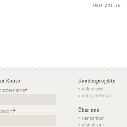
USD
291.75
in Konto
Kundenprojekte
Referenzen
nutzername
*
Anfrage/Kontakt
ichtfeld
Über uns
sswort
*
ichtfeld
Handarbeit
Manufaktur