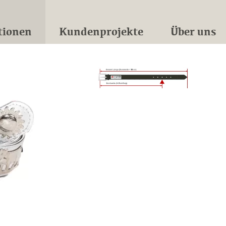
tionen
Kundenprojekte
Über uns