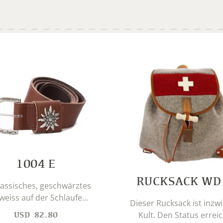
1004 E
RUCKSACK WD
lassisches, geschwärztes
weiss auf der Schlaufe...
Dieser Rucksack ist inzw
USD
82.80
Kult. Den Status erreich