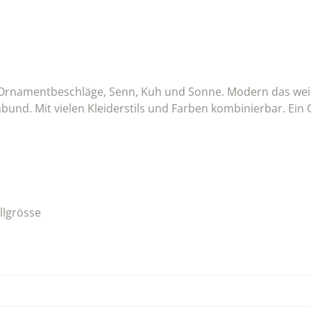
die Ornamentbeschläge, Senn, Kuh und Sonne. Modern das we
bund. Mit vielen Kleiderstils und Farben kombinierbar. Ein 
llgrösse