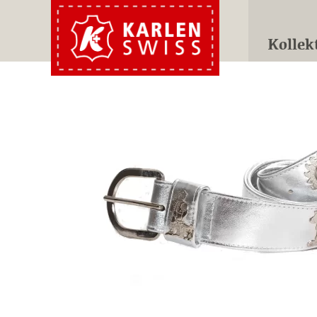
Kollek