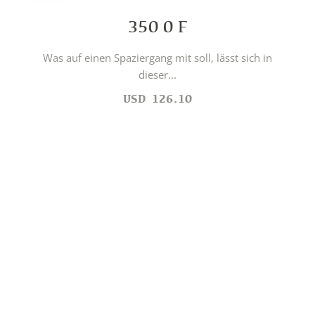
350 0 F
Was auf einen Spaziergang mit soll, lässt sich in
dieser...
USD
126.10