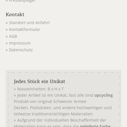
Pressespiegel
Kontakt
Standort und Anfahrt
Kontaktformular
AGB
Impressum
Datenschutz
Jedes Stück ein Unikat
Masseinheiten: B x H x T
Jeder Artikel ist ein Unikat, fast alle sind
upcycling
Produkt von original
Schweizer Armee
,
, und andere hochwertigen und
Decken
Postsäcken
teilweise traditionsträchtigen Materialien
Aufgrund der individuellen Beschaffenheit der
Materialien kann es sein, dass die
gelieferte Farbe