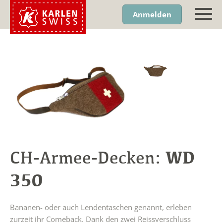
Anmelden
WD
CH-Armee-Decken:
350
Bananen- oder auch Lendentaschen genannt, erleben
zurzeit ihr Comeback. Dank den zwei Reissverschluss