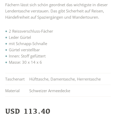
Fächern lässt sich schön geordnet das wichtigste in dieser
Lendentasche verstauen. Das gibt Sicherheit auf Reisen,
Händefreiheit auf Spaziergängen und Wandertouren.
2 Reissverschluss-Fächer
Leder Gürtel
mit Schnapp-Schnalle
Gürtel verstellbar
Innen: Stoff gefüttert
Masse: 30 x 14 x 6
Taschenart
Hüfttasche
,
Damentasche
,
Herrentasche
Material
Schweizer Armeedecke
USD
113.40