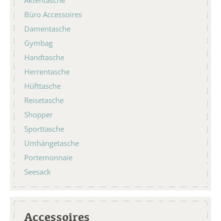
Büro Accessoires
Damentasche
Gymbag
Handtasche
Herrentasche
Hüfttasche
Reisetasche
Shopper
Sporttasche
Umhängetasche
Portemonnaie
Seesack
Accessoires