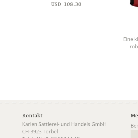
USD
108.30
Eine 
rob
Kontakt
Me
Karlen Sattlerei- und Handels GmbH
Be
CH-3923 Törbel
Pfl