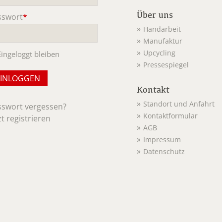
Über uns
sswort
*
ichtfeld
Handarbeit
Manufaktur
Upcycling
Eingeloggt bleiben
Pressespiegel
Kontakt
Standort und Anfahrt
sswort vergessen?
Kontaktformular
zt registrieren
AGB
Impressum
Datenschutz