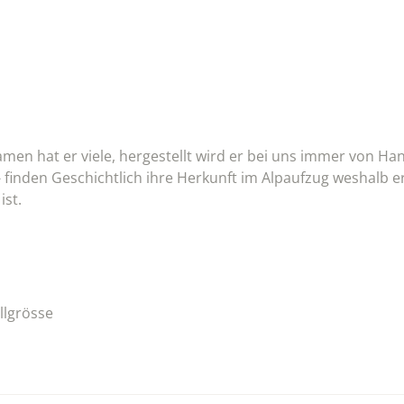
amen hat er viele, hergestellt wird er bei uns immer von Han
 finden Geschichtlich ihre Herkunft im Alpaufzug weshalb er
ist.
llgrösse