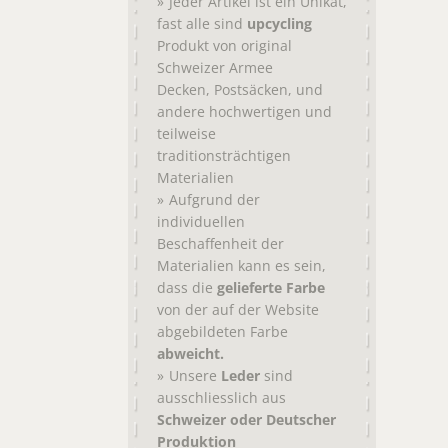
Jeder Artikel ist ein Unikat,
fast alle sind
upcycling
Produkt von original
Schweizer Armee
,
, und
Decken
Postsäcken
andere hochwertigen und
teilweise
traditionsträchtigen
Materialien
Aufgrund der
individuellen
Beschaffenheit der
Materialien kann es sein,
dass die
gelieferte Farbe
von der auf der Website
abgebildeten Farbe
abweicht.
Unsere
Leder
sind
ausschliesslich aus
Schweizer oder Deutscher
Produktion