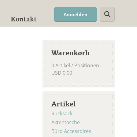
Suchwort
Anmelden
Kontakt
Warenkorb
0
Artikel / Positionen
:
USD
0.00
Artikel
Rucksack
Aktentasche
Büro Accessoires