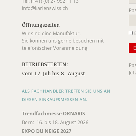
Tel. (+41) (0) 27 952 11 13
info@karlenswiss.ch
Pa
Pfl
Öffnungszeiten
Wir sind eine Manufaktur.
Sie können uns gerne besuchen mit
telefonischer Voranmeldung.
BETRIEBSFERIEN:
Pa
Jet
vom 17.Juli bis 8. August
ALS FACHHÄNDLER TREFFEN SIE UNS AN
DIESEN EINKAUFSMESSEN AN:
Trendfachmesse ORNARIS
Bern: 16. bis 18. August 2026
EXPO DU NEIGE 2027