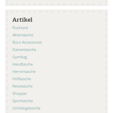
Artikel
Rucksack
Aktentasche
Büro Accessoires
Damentasche
Gymbag
Handtasche
Herrentasche
Hüfttasche
Reisetasche
Shopper
Sporttasche
Umhängetasche