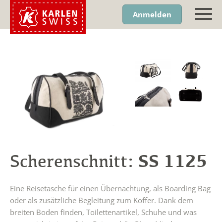
Anmelden
SS 1125
Scherenschnitt:
Eine Reisetasche für einen Übernachtung, als Boarding Bag
oder als zusätzliche Begleitung zum Koffer. Dank dem
breiten Boden finden, Toilettenartikel, Schuhe und was