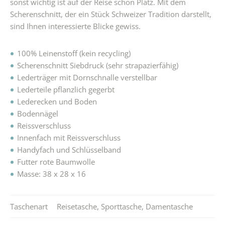
sonst wichtig ist auf der Reise schön Platz. Mit dem
Scherenschnitt, der ein Stück Schweizer Tradition darstellt,
sind Ihnen interessierte Blicke gewiss.
100% Leinenstoff (kein recycling)
Scherenschnitt Siebdruck (sehr strapazierfähig)
Lederträger mit Dornschnalle verstellbar
Lederteile pflanzlich gegerbt
Lederecken und Boden
Bodennägel
Reissverschluss
Innenfach mit Reissverschluss
Handyfach und Schlüsselband
Futter rote Baumwolle
Masse: 38 x 28 x 16
Taschenart
Reisetasche
,
Sporttasche
,
Damentasche