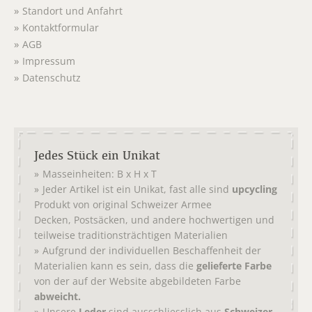
Standort und Anfahrt
Kontaktformular
AGB
Impressum
Datenschutz
Jedes Stück ein Unikat
Masseinheiten: B x H x T
Jeder Artikel ist ein Unikat, fast alle sind
upcycling
Produkt von original
Schweizer Armee
,
, und andere hochwertigen und
Decken
Postsäcken
teilweise traditionsträchtigen Materialien
Aufgrund der individuellen Beschaffenheit der
Materialien kann es sein, dass die
gelieferte Farbe
von der auf der Website abgebildeten Farbe
abweicht.
Unsere
Leder
sind ausschliesslich aus
Schweizer