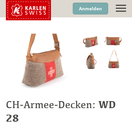
Anmelden
WD
CH-Armee-Decken:
28