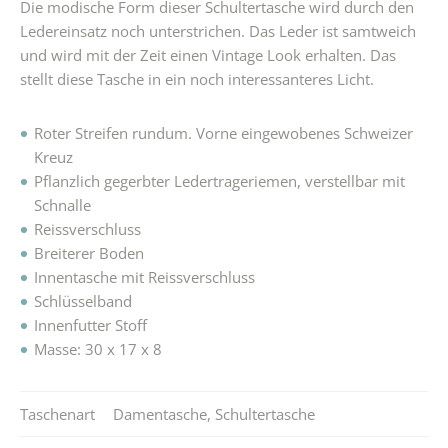
Die modische Form dieser Schultertasche wird durch den
Ledereinsatz noch unterstrichen. Das Leder ist samtweich
und wird mit der Zeit einen Vintage Look erhalten. Das
stellt diese Tasche in ein noch interessanteres Licht.
Roter Streifen rundum. Vorne eingewobenes Schweizer
Kreuz
Pflanzlich gegerbter Ledertrageriemen, verstellbar mit
Schnalle
Reissverschluss
Breiterer Boden
Innentasche mit Reissverschluss
Schlüsselband
Innenfutter Stoff
Masse: 30 x 17 x 8
Taschenart
Damentasche
,
Schultertasche