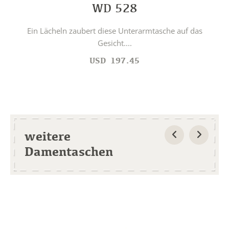
WD 528
Ein Lächeln zaubert diese Unterarmtasche auf das
Gesicht....
USD
197.45
weitere
Damentaschen