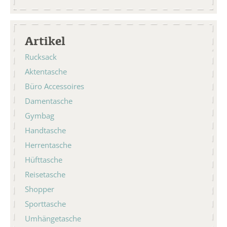
Artikel
Rucksack
Aktentasche
Büro Accessoires
Damentasche
Gymbag
Handtasche
Herrentasche
Hüfttasche
Reisetasche
Shopper
Sporttasche
Umhängetasche