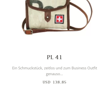
PL 41
Ein Schmuckstück, zeitlos und zum Business Outfit
genauso...
USD
138.85