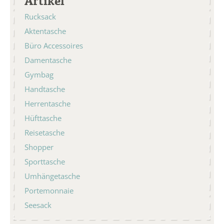
Artikel
Rucksack
Aktentasche
Büro Accessoires
Damentasche
Gymbag
Handtasche
Herrentasche
Hüfttasche
Reisetasche
Shopper
Sporttasche
Umhängetasche
Portemonnaie
Seesack