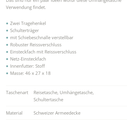
Verwendung findet.
Zwei Tragehenkel
Schulterträger
mit Schiebeschnalle verstellbar
Robuster Reissverschluss
Einsteckfach mit Reissverschluss
Netz-Einsteckfach
Innenfutter: Stoff
Masse: 46 x 27 x 18
Taschenart
Reisetasche
,
Umhängetasche
,
Schultertasche
Material
Schweizer Armeedecke