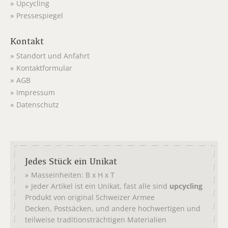
Upcycling
Pressespiegel
Kontakt
Standort und Anfahrt
Kontaktformular
AGB
Impressum
Datenschutz
Jedes Stück ein Unikat
Masseinheiten: B x H x T
Jeder Artikel ist ein Unikat, fast alle sind
upcycling
Produkt von original
Schweizer Armee
,
, und andere hochwertigen und
Decken
Postsäcken
teilweise traditionsträchtigen Materialien