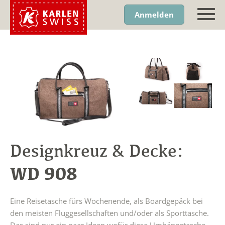
Anmelden
Designkreuz & Decke:
WD 908
Eine Reisetasche fürs Wochenende, als Boardgepäck bei
den meisten Fluggesellschaften und/oder als Sporttasche.
Das sind nur ein paar Ideen wofür diese Umhängetasche