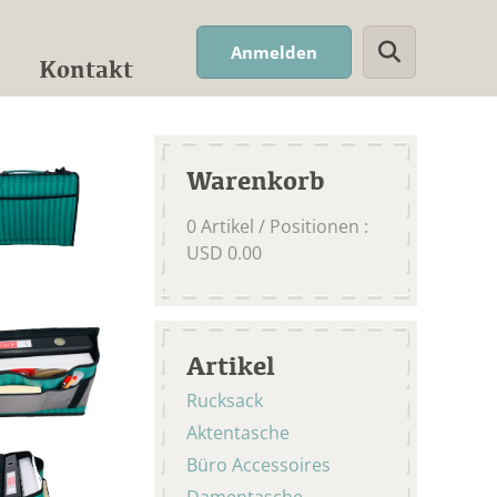
Suchwort
Anmelden
Kontakt
Warenkorb
0
Artikel / Positionen
:
USD
0.00
Artikel
Rucksack
Aktentasche
Büro Accessoires
Damentasche