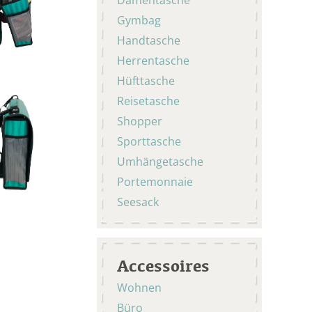
Gymbag
Handtasche
Herrentasche
Hüfttasche
Reisetasche
Shopper
Sporttasche
Umhängetasche
Portemonnaie
Seesack
Accessoires
Wohnen
Büro