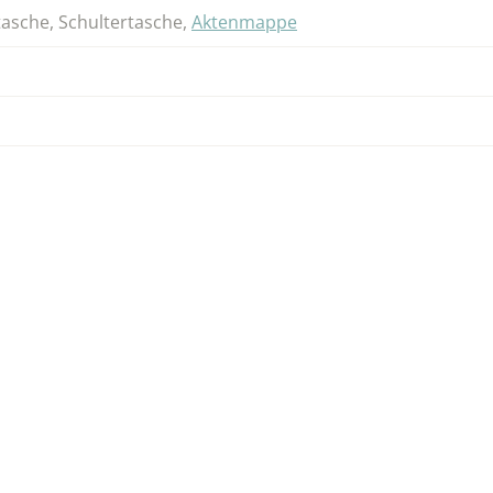
tasche
,
Schultertasche
,
Aktenmappe