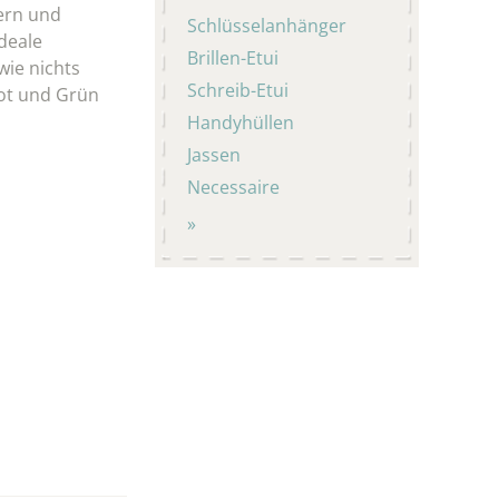
ern und
Schlüsselanhänger
ideale
Brillen-Etui
wie nichts
Schreib-Etui
Rot und Grün
Handyhüllen
Jassen
Necessaire