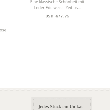
Eine klassische Schönheit mit
Chüe
Leder Edelweiss. Zeitlos...
USD
477.75
lose
.
Jedes Stück ein Unikat