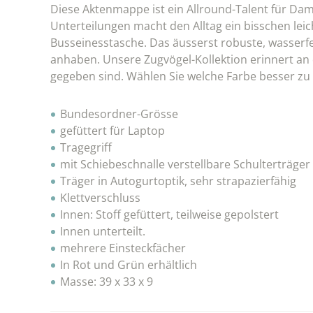
Diese Aktenmappe ist ein Allround-Talent für Da
Unterteilungen macht den Alltag ein bisschen leich
Busseinesstasche. Das äusserst robuste, wasserfes
anhaben. Unsere Zugvögel-Kollektion erinnert an 
gegeben sind. Wählen Sie welche Farbe besser zu
Bundesordner-Grösse
gefüttert für Laptop
Tragegriff
mit Schiebeschnalle verstellbare Schulterträger
Träger in Autogurtoptik, sehr strapazierfähig
Klettverschluss
Innen: Stoff gefüttert, teilweise gepolstert
Innen unterteilt.
mehrere Einsteckfächer
In Rot und Grün erhältlich
Masse: 39 x 33 x 9