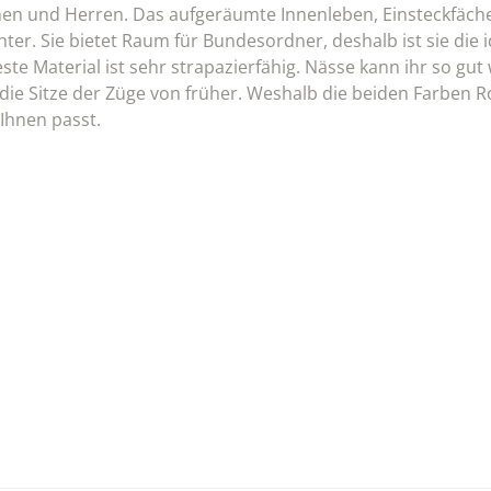
men und Herren. Das aufgeräumte Innenleben, Einsteckfäch
ter. Sie bietet Raum für Bundesordner, deshalb ist sie die 
te Material ist sehr strapazierfähig. Nässe kann ihr so gut 
die Sitze der Züge von früher. Weshalb die beiden Farben 
 Ihnen passt.