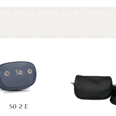
50-2 E