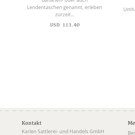
Lendentaschen genannt, erleben
Umhä
zurzeit...
USD
113.40
Kontakt
Me
Karlen Sattlerei- und Handels GmbH
Be