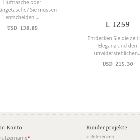
Hüfttasche oder
ngetasche? Sie müssen
entscheiden....
L 1259
USD
138.85
Entdecken Sie die zeit
Eleganz und den
unwiderstehlichen..
USD
215.30
in Konto
Kundenprojekte
Referenzen
nutzername
*