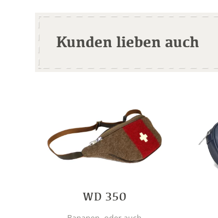
Kunden lieben auch
WD 350
Bananen- oder auch