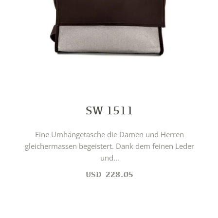
SW 1511
Eine Umhängetasche die Damen und Herren
gleichermassen begeistert. Dank dem feinen Leder
und...
USD
228.05