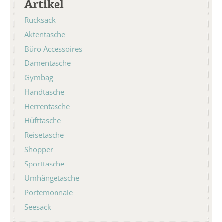
Artikel
Rucksack
Aktentasche
Büro Accessoires
Damentasche
Gymbag
Handtasche
Herrentasche
Hüfttasche
Reisetasche
Shopper
Sporttasche
Umhängetasche
Portemonnaie
Seesack