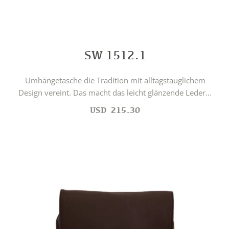
SW 1512.1
Umhängetasche die Tradition mit alltagstauglichem
Design vereint. Das macht das leicht glänzende Leder...
USD
215.30