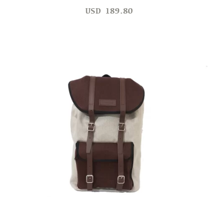
USD
189.80