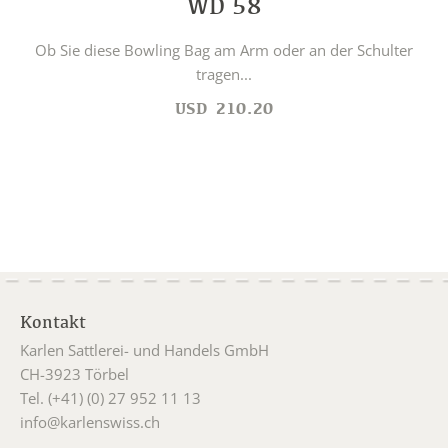
WD 58
Ob Sie diese Bowling Bag am Arm oder an der Schulter
tragen...
USD
210.20
Kontakt
Karlen Sattlerei- und Handels GmbH
CH-3923 Törbel
Tel. (+41) (0) 27 952 11 13
info@karlenswiss.ch