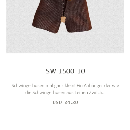
SW 1500-10
Schwingerhosen mal ganz klein! Ein Anhänger der wie
die Schwingerhosen aus Leinen Zwilch...
USD
24.20