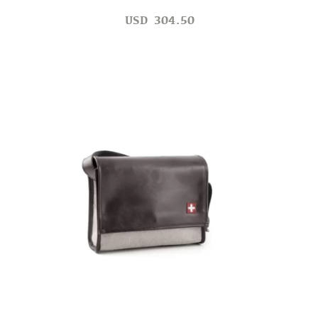
USD
304.50