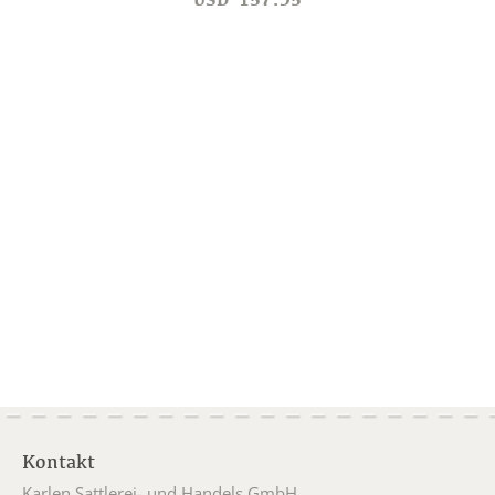
Kontakt
Karlen Sattlerei- und Handels GmbH