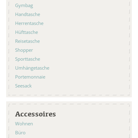
Gymbag
Handtasche
Herrentasche
Hüfttasche
Reisetasche
Shopper
Sporttasche
Umhängetasche
Portemonnaie
Seesack
Accessoires
Wohnen
Büro