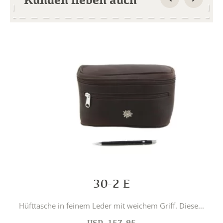
30-2 E
Hüfttasche in feinem Leder mit weichem Griff. Diese...
USD
157.95