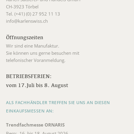
CH-3923 Törbel
Tel. (+41) (0) 27 952 11 13
info@karlenswiss.ch
Öffnungszeiten
Wir sind eine Manufaktur.
Sie können uns gerne besuchen mit
telefonischer Voranmeldung.
BETRIEBSFERIEN:
vom 17.Juli bis 8. August
ALS FACHHÄNDLER TREFFEN SIE UNS AN DIESEN
EINKAUFSMESSEN AN:
Trendfachmesse ORNARIS
Bern: 16. bis 18. August 2026