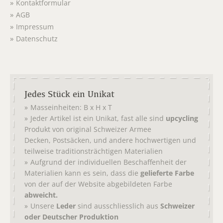
Kontaktformular
AGB
Impressum
Datenschutz
Jedes Stück ein Unikat
Masseinheiten: B x H x T
Jeder Artikel ist ein Unikat, fast alle sind
upcycling
Produkt von original
Schweizer Armee
,
, und andere hochwertigen und
Decken
Postsäcken
teilweise traditionsträchtigen Materialien
Aufgrund der individuellen Beschaffenheit der
Materialien kann es sein, dass die
gelieferte Farbe
von der auf der Website abgebildeten Farbe
abweicht.
Unsere
Leder
sind ausschliesslich aus
Schweizer
oder Deutscher Produktion