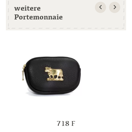
weitere
Portemonnaie
718 F