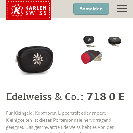
Anmelden
718 0 E
Edelweiss & Co.:
Für Kleingeld, Kopfhörer, Lippenstift oder andere
Kleinigkeiten ist dieses Portemonnaie hervorragend
geeignet. Das geschwärzte Edelweiss hebt es von der