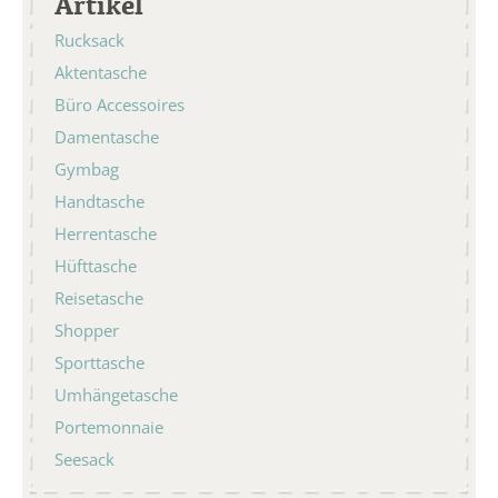
Artikel
Rucksack
Aktentasche
Büro Accessoires
Damentasche
Gymbag
Handtasche
Herrentasche
Hüfttasche
Reisetasche
Shopper
Sporttasche
Umhängetasche
Portemonnaie
Seesack