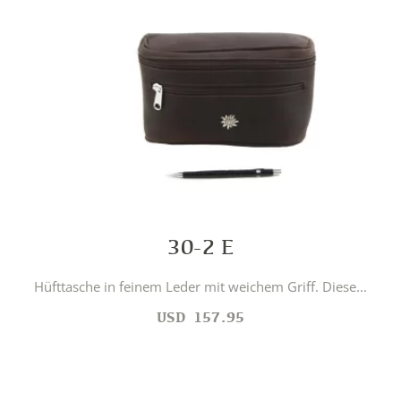
30-2 E
Hüfttasche in feinem Leder mit weichem Griff. Diese...
USD
157.95