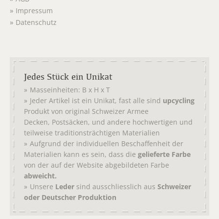
Impressum
Datenschutz
Jedes Stück ein Unikat
Masseinheiten: B x H x T
Jeder Artikel ist ein Unikat, fast alle sind
upcycling
Produkt von original
Schweizer Armee
,
, und andere hochwertigen und
Decken
Postsäcken
teilweise traditionsträchtigen Materialien
Aufgrund der individuellen Beschaffenheit der
Materialien kann es sein, dass die
gelieferte Farbe
von der auf der Website abgebildeten Farbe
abweicht.
Unsere
Leder
sind ausschliesslich aus
Schweizer
oder Deutscher Produktion