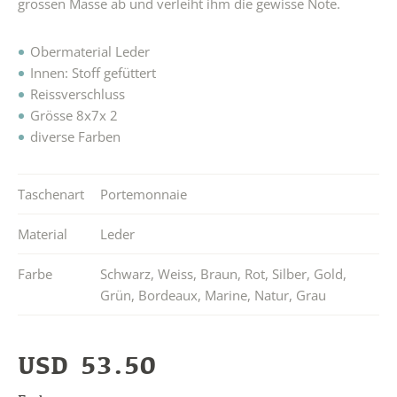
grossen Masse ab und verleiht ihm die gewisse Note.
Obermaterial Leder
Innen: Stoff gefüttert
Reissverschluss
Grösse 8x7x 2
diverse Farben
Taschenart
Portemonnaie
Material
Leder
Farbe
Schwarz
,
Weiss
,
Braun
,
Rot
,
Silber
,
Gold
,
Grün
,
Bordeaux
,
Marine
,
Natur
,
Grau
USD
53.50