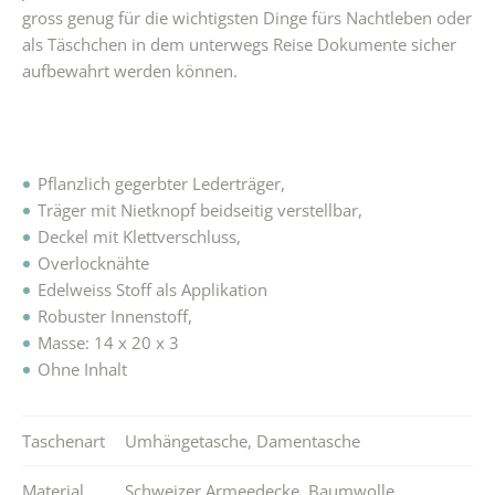
gross genug für die wichtigsten Dinge fürs Nachtleben oder
als Täschchen in dem unterwegs Reise Dokumente sicher
aufbewahrt werden können.
Pflanzlich gegerbter Lederträger,
Träger mit Nietknopf beidseitig verstellbar,
Deckel mit Klettverschluss,
Overlocknähte
Edelweiss Stoff als Applikation
Robuster Innenstoff,
Masse: 14 x 20 x 3
Ohne Inhalt
Taschenart
Umhängetasche
,
Damentasche
Material
Schweizer Armeedecke
,
Baumwolle