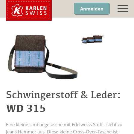
Anmelden
Schwingerstoff & Leder:
WD 315
Eine kleine Umhängetasche mit Edelweiss Stoff - sieht zu
Jeans Hammer aus. Diese kleine Cross-Over-Tasche ist