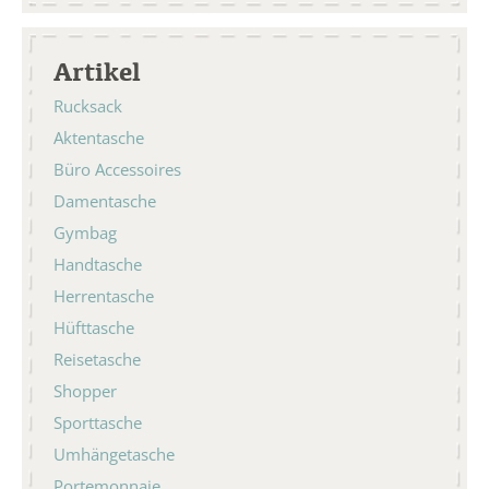
Artikel
Rucksack
Aktentasche
Büro Accessoires
Damentasche
Gymbag
Handtasche
Herrentasche
Hüfttasche
Reisetasche
Shopper
Sporttasche
Umhängetasche
Portemonnaie