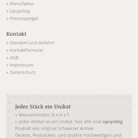
Manufaktur
Upcycling
Pressespiegel
Kontakt
Standort und Anfahrt
Kontaktformular
AGB
Impressum
Datenschutz
Jedes Stück ein Unikat
Masseinheiten: B x H x T
Jeder Artikel ist ein Unikat, fast alle sind
upcycling
Produkt von original
Schweizer Armee
,
, und andere hochwertigen und
Decken
Postsäcken