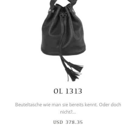
OL 1313
Beuteltasche wie man sie bereits kennt. Oder doch
nicht?...
USD
378.35