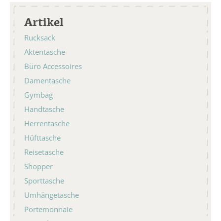
Artikel
Rucksack
Aktentasche
Büro Accessoires
Damentasche
Gymbag
Handtasche
Herrentasche
Hüfttasche
Reisetasche
Shopper
Sporttasche
Umhängetasche
Portemonnaie