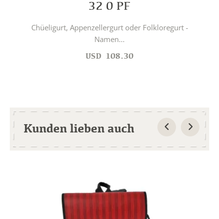
32 0 PF
Chüeligurt, Appenzellergurt oder Folkloregurt -
Namen...
USD
108.30
Kunden lieben auch