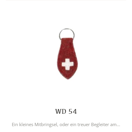
WD 54
Ein kleines Mitbringsel, oder ein treuer Begleiter am...