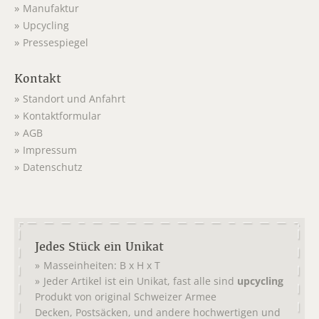
Manufaktur
Upcycling
Pressespiegel
Kontakt
Standort und Anfahrt
Kontaktformular
AGB
Impressum
Datenschutz
Jedes Stück ein Unikat
Masseinheiten: B x H x T
Jeder Artikel ist ein Unikat, fast alle sind
upcycling
Produkt von original
Schweizer Armee
,
, und andere hochwertigen und
Decken
Postsäcken