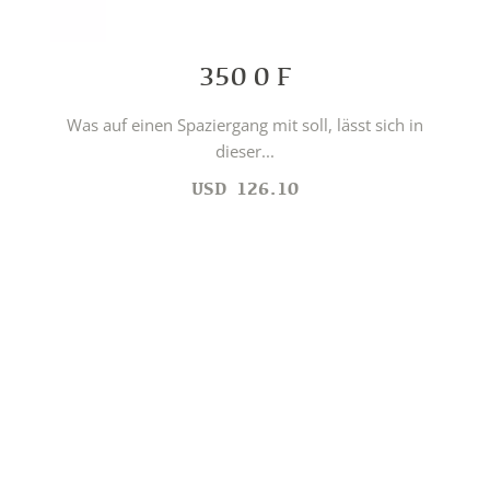
350 0 F
Was auf einen Spaziergang mit soll, lässt sich in
dieser...
USD
126.10