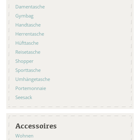
Damentasche
Gymbag
Handtasche
Herrentasche
Hüfttasche
Reisetasche
Shopper
Sporttasche
Umhängetasche
Portemonnaie
Seesack
Accessoires
Wohnen