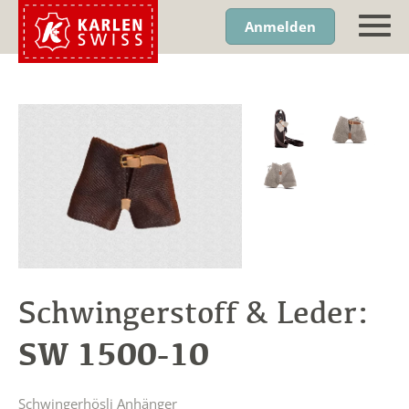
Anmelden
Schwingerstoff & Leder:
SW 1500-10
Schwingerhösli Anhänger