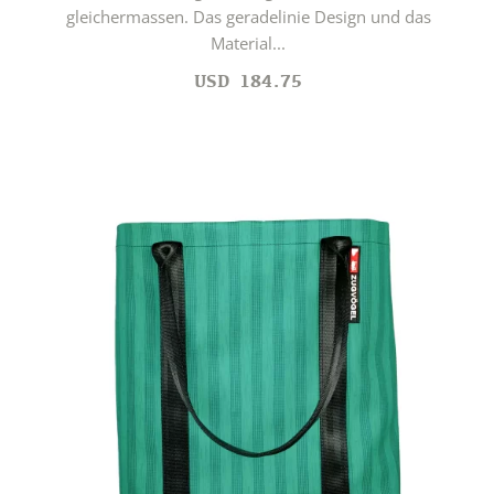
gleichermassen. Das geradelinie Design und das
Material...
USD
184.75