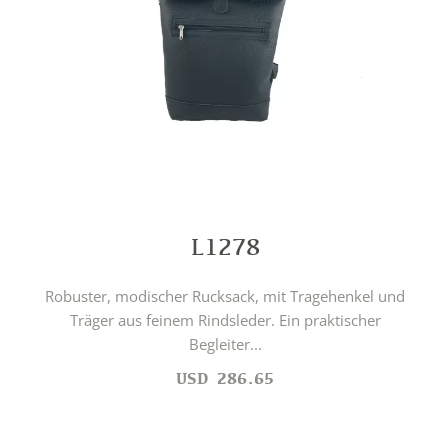
L1278
Robuster, modischer Rucksack, mit Tragehenkel und
Träger aus feinem Rindsleder. Ein praktischer
Begleiter...
USD
286.65