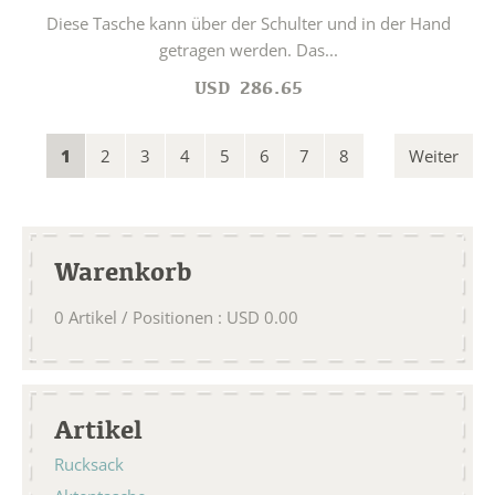
Diese Tasche kann über der Schulter und in der Hand
getragen werden. Das...
USD
286.65
1
2
3
4
5
6
7
8
Weiter
Warenkorb
0
Artikel / Positionen
:
USD
0.00
Artikel
Rucksack