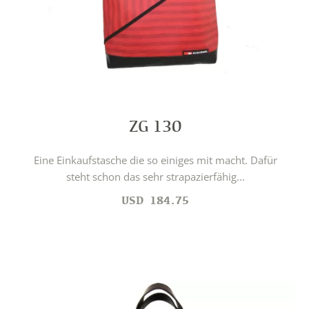
ZG 130
Eine Einkaufstasche die so einiges mit macht. Dafür
steht schon das sehr strapazierfähig...
USD
184.75