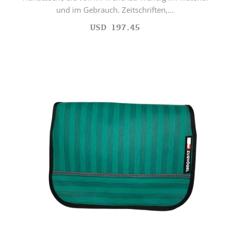
und im Gebrauch. Zeitschriften,...
USD
197.45