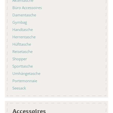
Aktentasche
Büro Accessoires
Damentasche
Gymbag
Handtasche
Herrentasche
Hüfttasche
Reisetasche
Shopper
Sporttasche
Umhängetasche
Portemonnaie
Seesack
Accessoires