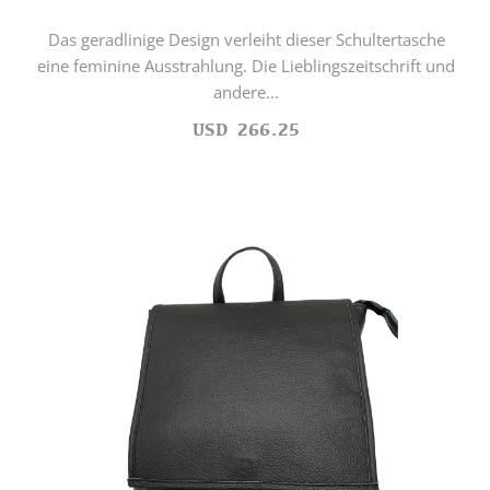
Das geradlinige Design verleiht dieser Schultertasche
eine feminine Ausstrahlung. Die Lieblingszeitschrift und
andere...
USD
266.25