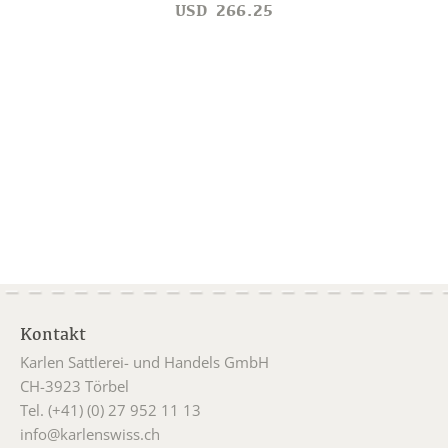
USD
266.25
Kontakt
Karlen Sattlerei- und Handels GmbH
CH-3923 Törbel
Tel. (+41) (0) 27 952 11 13
info@karlenswiss.ch