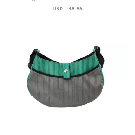
USD
138.85