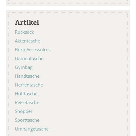
Artikel
Rucksack
Aktentasche
Büro Accessoires
Damentasche
Gymbag
Handtasche
Herrentasche
Hüfttasche
Reisetasche
Shopper
Sporttasche
Umhängetasche