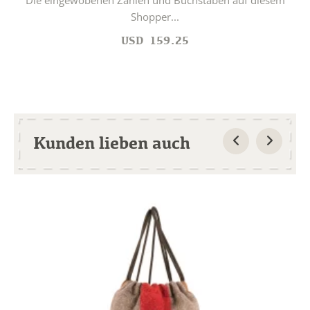
Die eingewobenen Zahlen und Buchstaben auf diesem
Shopper...
USD
159.25
Kunden lieben auch