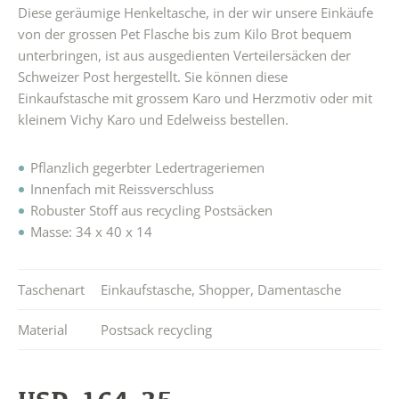
Diese geräumige Henkeltasche, in der wir unsere Einkäufe
von der grossen Pet Flasche bis zum Kilo Brot bequem
unterbringen, ist aus ausgedienten Verteilersäcken der
Schweizer Post hergestellt. Sie können diese
Einkaufstasche mit grossem Karo und Herzmotiv oder mit
kleinem Vichy Karo und Edelweiss bestellen.
Pflanzlich gegerbter Ledertrageriemen
Innenfach mit Reissverschluss
Robuster Stoff aus recycling Postsäcken
Masse: 34 x 40 x 14
Taschenart
Einkaufstasche
,
Shopper
,
Damentasche
Material
Postsack recycling