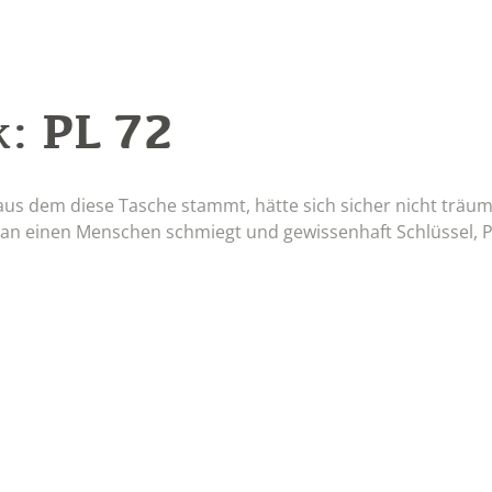
PL 72
k:
us dem diese Tasche stammt, hätte sich sicher nicht träum
he an einen Menschen schmiegt und gewissenhaft Schlüssel,