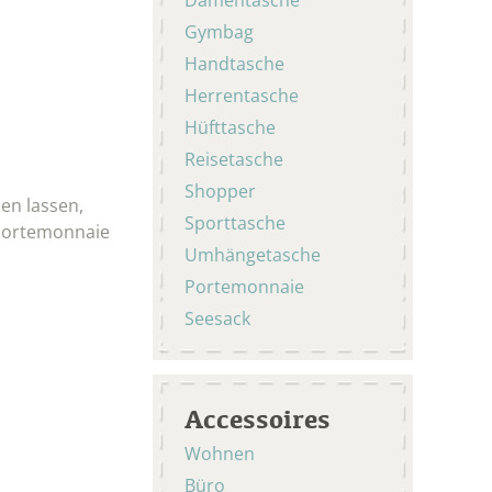
Gymbag
Handtasche
Herrentasche
Hüfttasche
Reisetasche
Shopper
en lassen,
Sporttasche
 Portemonnaie
Umhängetasche
Portemonnaie
Seesack
Accessoires
Wohnen
Büro