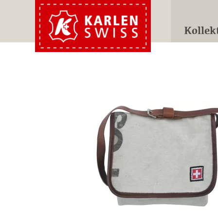
Kollek