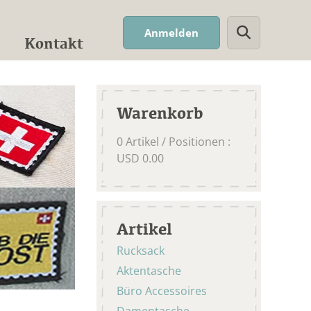
Suchwort
Anmelden
Kontakt
Warenkorb
0
Artikel / Positionen
:
USD
0.00
Artikel
Rucksack
Aktentasche
Büro Accessoires
Damentasche