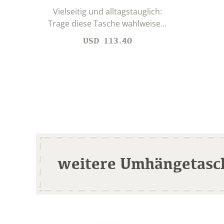
Vielseitig und alltagstauglich:
Trage diese Tasche wahlweise...
USD
113.40
weitere Umhängetasc