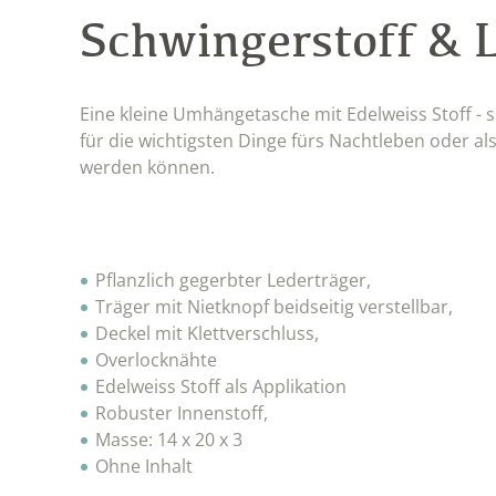
Schwingerstoff & 
Eine kleine Umhängetasche mit Edelweiss Stoff - 
für die wichtigsten Dinge fürs Nachtleben oder 
werden können.
Pflanzlich gegerbter Lederträger,
Träger mit Nietknopf beidseitig verstellbar,
Deckel mit Klettverschluss,
Overlocknähte
Edelweiss Stoff als Applikation
Robuster Innenstoff,
Masse: 14 x 20 x 3
Ohne Inhalt