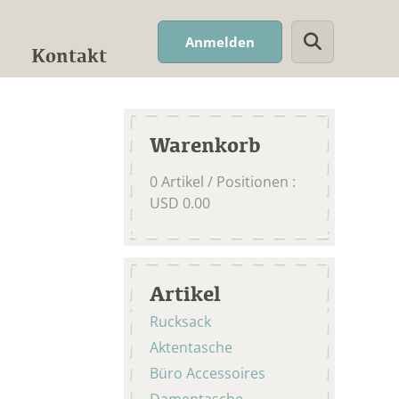
Suchwort
Anmelden
Kontakt
Warenkorb
0
Artikel / Positionen
:
USD
0.00
Artikel
Rucksack
Aktentasche
Büro Accessoires
Damentasche