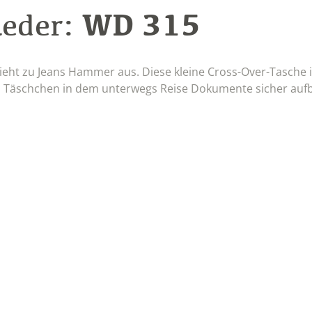
WD 315
Leder:
sieht zu Jeans Hammer aus. Diese kleine Cross-Over-Tasche 
als Täschchen in dem unterwegs Reise Dokumente sicher au