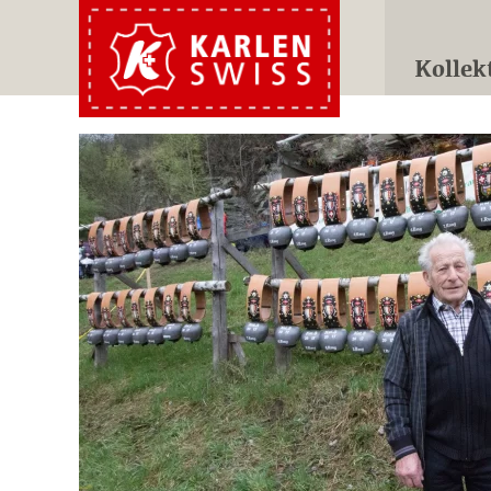
Kollek