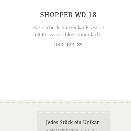
SHOPPER WD 18
Handliche, kleine Einkaufstasche
mit Reissverschluss-Innenfach...
USD
124.85
Jedes Stück ein Unikat
Masseinheiten: B x H x T