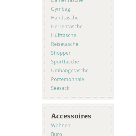
Gymbag
Handtasche
Herrentasche
Hüfttasche
Reisetasche
Shopper
Sporttasche
Umhängetasche
Portemonnaie
Seesack
Accessoires
Wohnen
Büro