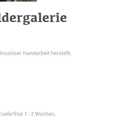
ldergalerie
inuziöser Handarbeit herstellt.
 Lieferfrist 1 - 2 Wochen.