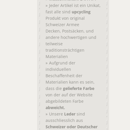
Jeder Artikel ist ein Unikat,
fast alle sind
upcycling
Produkt von original
Schweizer Armee
,
, und
Decken
Postsäcken
andere hochwertigen und
teilweise
traditionsträchtigen
Materialien
Aufgrund der
individuellen
Beschaffenheit der
Materialien kann es sein,
dass die
gelieferte Farbe
von der auf der Website
abgebildeten Farbe
abweicht.
Unsere
Leder
sind
ausschliesslich aus
Schweizer oder Deutscher