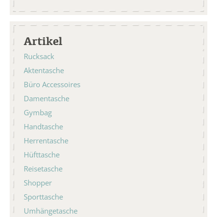
Artikel
Rucksack
Aktentasche
Büro Accessoires
Damentasche
Gymbag
Handtasche
Herrentasche
Hüfttasche
Reisetasche
Shopper
Sporttasche
Umhängetasche