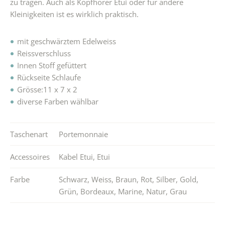
zu tragen. Auch als Kopfhörer Etui oder für andere
Kleinigkeiten ist es wirklich praktisch.
mit geschwärztem Edelweiss
Reissverschluss
Innen Stoff gefüttert
Rückseite Schlaufe
Grösse:11 x 7 x 2
diverse Farben wählbar
Taschenart
Portemonnaie
Accessoires
Kabel Etui
,
Etui
Farbe
Schwarz
,
Weiss
,
Braun
,
Rot
,
Silber
,
Gold
,
Grün
,
Bordeaux
,
Marine
,
Natur
,
Grau