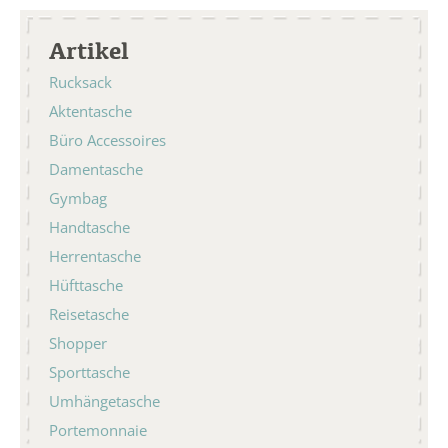
Artikel
Rucksack
Aktentasche
Büro Accessoires
Damentasche
Gymbag
Handtasche
Herrentasche
Hüfttasche
Reisetasche
Shopper
Sporttasche
Umhängetasche
Portemonnaie