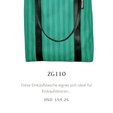
ZG110
Diese Einkaufstasche eignet sich ideal für
Einkaufstouren...
USD
159.25