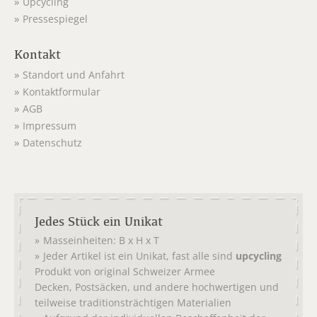
Upcycling
Pressespiegel
Kontakt
Standort und Anfahrt
Kontaktformular
AGB
Impressum
Datenschutz
Jedes Stück ein Unikat
Masseinheiten: B x H x T
Jeder Artikel ist ein Unikat, fast alle sind
upcycling
Produkt von original
Schweizer Armee
,
, und andere hochwertigen und
Decken
Postsäcken
teilweise traditionsträchtigen Materialien