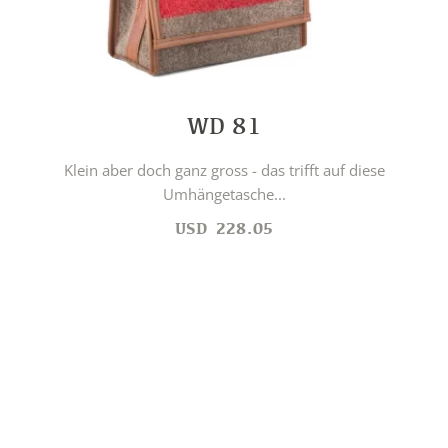
WD 81
Klein aber doch ganz gross - das trifft auf diese
Umhängetasche...
USD
228.05